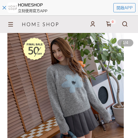
HOMESHOP
開啟APP
立刻使用官方APP
0
1
/
4