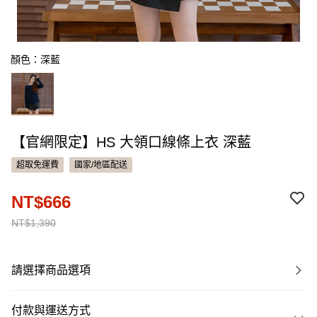
顏色：深藍
【官網限定】HS 大領口線條上衣 深藍
超取免運費
國家/地區配送
NT$666
NT$1,390
請選擇商品選項
付款與運送方式