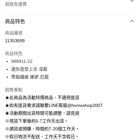
超取免運費
付款方式
商品特色
信用卡一次付款
商品編號
信用卡分期付款
11353699
3 期 0 利率 每期
NT$222
21家銀行
商品特色
6 期 0 利率 每期
NT$111
21家銀行
合作金庫商業銀行
第一商業銀行
988911-22
華南商業銀行
彰化商業銀行
12 期 0 利率 每期
NT$55
21家銀行
合作金庫商業銀行
第一商業銀行
遺失造型上衣 深藍
上海商業儲蓄銀行
台北富邦商業銀行
華南商業銀行
彰化商業銀行
24 期 0 利率 每期
NT$27
20家銀行
合作金庫商業銀行
第一商業銀行
國泰世華商業銀行
兆豐國際商業銀行
聚酯纖維.縲縈.尼龍
上海商業儲蓄銀行
台北富邦商業銀行
華南商業銀行
彰化商業銀行
臺灣中小企業銀行
台中商業銀行
合作金庫商業銀行
第一商業銀行
LINE Pay
國泰世華商業銀行
兆豐國際商業銀行
上海商業儲蓄銀行
台北富邦商業銀行
銷售重點
匯豐（台灣）商業銀行
華泰商業銀行
華南商業銀行
彰化商業銀行
臺灣中小企業銀行
台中商業銀行
國泰世華商業銀行
兆豐國際商業銀行
聯邦商業銀行
遠東國際商業銀行
Apple Pay
上海商業儲蓄銀行
台北富邦商業銀行
★此商品為活動特價商品，不適用退貨
匯豐（台灣）商業銀行
華泰商業銀行
臺灣中小企業銀行
台中商業銀行
元大商業銀行
永豐商業銀行
兆豐國際商業銀行
臺灣中小企業銀行
★如有退貨需求請聯繫LINE客服@homeshop2007
聯邦商業銀行
遠東國際商業銀行
匯豐（台灣）商業銀行
華泰商業銀行
街口支付
玉山商業銀行
星展（台灣）商業銀行
台中商業銀行
匯豐（台灣）商業銀行
元大商業銀行
永豐商業銀行
★活動期間出貨時間可能調整，請見諒
聯邦商業銀行
遠東國際商業銀行
台新國際商業銀行
中國信託商業銀行
華泰商業銀行
聯邦商業銀行
玉山商業銀行
星展（台灣）商業銀行
悠遊付
※現貨下單後約5-7工作天出貨。
元大商業銀行
永豐商業銀行
台灣樂天信用卡公司
遠東國際商業銀行
元大商業銀行
台新國際商業銀行
中國信託商業銀行
玉山商業銀行
星展（台灣）商業銀行
※調貨或預購，時間約7-20個工作天。
永豐商業銀行
玉山商業銀行
台灣樂天信用卡公司
大哥付你分期
台新國際商業銀行
中國信託商業銀行
※假日物流不配送，工作天不含假日。
星展（台灣）商業銀行
台新國際商業銀行
相關說明