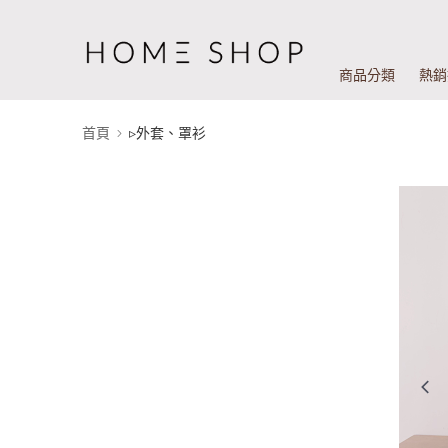
商品分類
熱銷
首頁
▹外套、罩衫