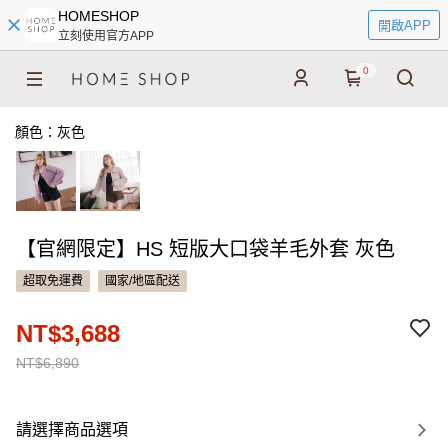
HOMESHOP
開啟APP
立刻使用官方APP
0
顏色：灰色
【官網限定】HS 短版大口袋羊毛外套 灰色
超取免運費
國家/地區配送
NT$3,688
NT$6,890
請選擇商品選項