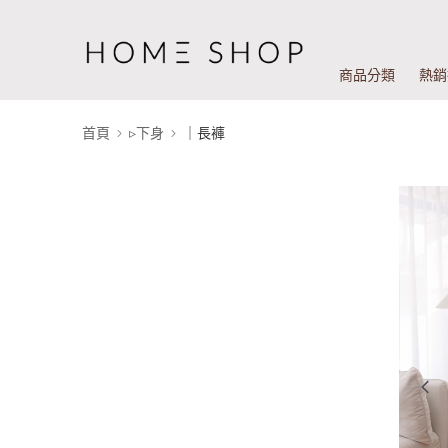
商品分類
熱銷
首頁
▹下身
｜長褲