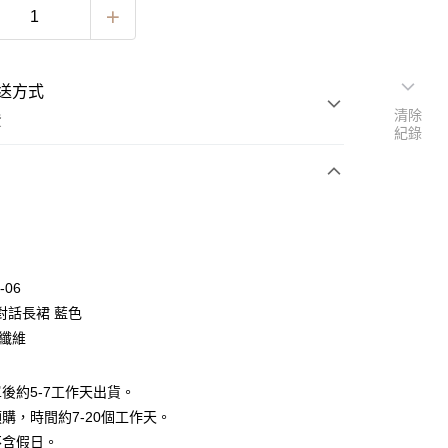
送方式
清除
費
紀錄
次付款
期付款
0 利率 每期
NT$630
21家銀行
-06
0 利率 每期
NT$315
21家銀行
庫商業銀行
第一商業銀行
對話長裙 藍色
業銀行
彰化商業銀行
 0 利率 每期
NT$157
21家銀行
酯纖維
庫商業銀行
第一商業銀行
業儲蓄銀行
台北富邦商業銀行
業銀行
彰化商業銀行
 0 利率 每期
NT$78
20家銀行
庫商業銀行
第一商業銀行
華商業銀行
兆豐國際商業銀行
業儲蓄銀行
台北富邦商業銀行
業銀行
彰化商業銀行
後約5-7工作天出貨。
小企業銀行
台中商業銀行
庫商業銀行
第一商業銀行
華商業銀行
兆豐國際商業銀行
業儲蓄銀行
台北富邦商業銀行
台灣）商業銀行
華泰商業銀行
購，時間約7-20個工作天。
業銀行
彰化商業銀行
小企業銀行
台中商業銀行
華商業銀行
兆豐國際商業銀行
業銀行
遠東國際商業銀行
業儲蓄銀行
台北富邦商業銀行
不含假日。
台灣）商業銀行
華泰商業銀行