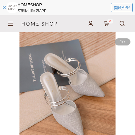
HOMESHOP
開啟APP
立刻使用官方APP
0
1
/
7