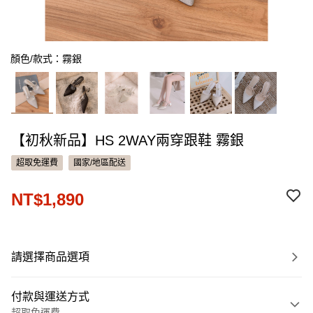
顏色/款式：霧銀
【初秋新品】HS 2WAY兩穿跟鞋 霧銀
超取免運費
國家/地區配送
NT$1,890
請選擇商品選項
付款與運送方式
超取免運費