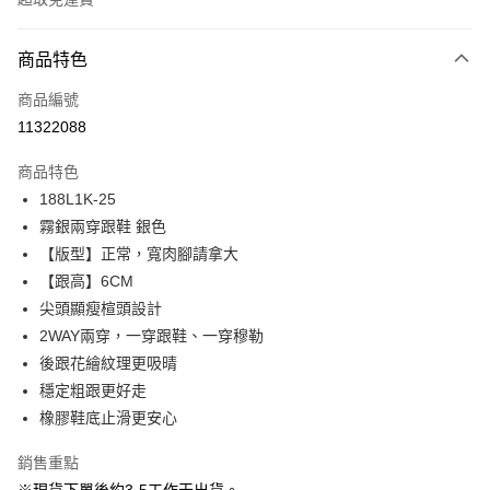
付款方式
商品特色
信用卡一次付款
商品編號
信用卡分期付款
11322088
3 期 0 利率 每期
NT$630
21家銀行
商品特色
6 期 0 利率 每期
NT$315
21家銀行
合作金庫商業銀行
第一商業銀行
188L1K-25
華南商業銀行
彰化商業銀行
12 期 0 利率 每期
NT$157
21家銀行
合作金庫商業銀行
第一商業銀行
霧銀兩穿跟鞋 銀色
上海商業儲蓄銀行
台北富邦商業銀行
華南商業銀行
彰化商業銀行
24 期 0 利率 每期
NT$78
20家銀行
合作金庫商業銀行
第一商業銀行
國泰世華商業銀行
兆豐國際商業銀行
【版型】正常，寬肉腳請拿大
上海商業儲蓄銀行
台北富邦商業銀行
華南商業銀行
彰化商業銀行
臺灣中小企業銀行
台中商業銀行
合作金庫商業銀行
第一商業銀行
【跟高】6CM
LINE Pay
國泰世華商業銀行
兆豐國際商業銀行
上海商業儲蓄銀行
台北富邦商業銀行
匯豐（台灣）商業銀行
華泰商業銀行
華南商業銀行
彰化商業銀行
臺灣中小企業銀行
台中商業銀行
尖頭顯瘦楦頭設計
國泰世華商業銀行
兆豐國際商業銀行
聯邦商業銀行
遠東國際商業銀行
Apple Pay
上海商業儲蓄銀行
台北富邦商業銀行
匯豐（台灣）商業銀行
華泰商業銀行
2WAY兩穿，一穿跟鞋、一穿穆勒
臺灣中小企業銀行
台中商業銀行
元大商業銀行
永豐商業銀行
兆豐國際商業銀行
臺灣中小企業銀行
聯邦商業銀行
遠東國際商業銀行
匯豐（台灣）商業銀行
華泰商業銀行
後跟花繪紋理更吸晴
街口支付
玉山商業銀行
星展（台灣）商業銀行
台中商業銀行
匯豐（台灣）商業銀行
元大商業銀行
永豐商業銀行
聯邦商業銀行
遠東國際商業銀行
穩定粗跟更好走
台新國際商業銀行
中國信託商業銀行
華泰商業銀行
聯邦商業銀行
玉山商業銀行
星展（台灣）商業銀行
悠遊付
元大商業銀行
永豐商業銀行
台灣樂天信用卡公司
遠東國際商業銀行
元大商業銀行
橡膠鞋底止滑更安心
台新國際商業銀行
中國信託商業銀行
玉山商業銀行
星展（台灣）商業銀行
永豐商業銀行
玉山商業銀行
台灣樂天信用卡公司
大哥付你分期
台新國際商業銀行
中國信託商業銀行
銷售重點
星展（台灣）商業銀行
台新國際商業銀行
相關說明
台灣樂天信用卡公司
中國信託商業銀行
台灣樂天信用卡公司