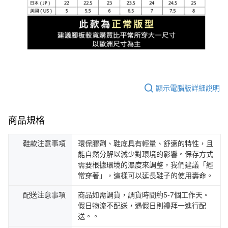
顯示電腦版詳細說明
商品規格
鞋款注意事項
環保膠劑、鞋底具有輕量、舒適的特性，且
能自然分解以減少對環境的影響。保存方式
需要根據環境的濕度來調整，我們建議「經
常穿著」，這樣可以延長鞋子的使用壽命。
配送注意事項
商品如需調貨，調貨時間約5-7個工作天。
假日物流不配送，遇假日則禮拜一進行配
送。。