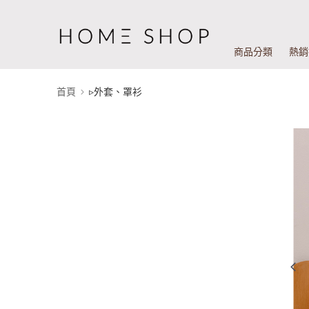
商品分類
熱銷
首頁
▹外套、罩衫