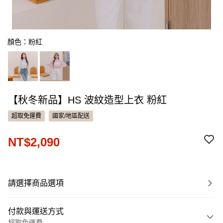
顏色：粉紅
【秋冬新品】HS 波紋造型上衣 粉紅
超取免運費
國家/地區配送
NT$2,090
請選擇商品選項
付款與運送方式
超取免運費