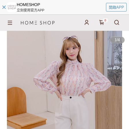
HOMESHOP
開啟APP
立刻使用官方APP
0
1
/
4