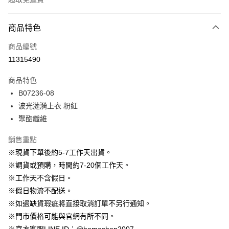
付款方式
商品特色
信用卡一次付款
商品編號
信用卡分期付款
11315490
3 期 0 利率 每期
NT$696
21家銀行
商品特色
6 期 0 利率 每期
NT$348
21家銀行
合作金庫商業銀行
第一商業銀行
B07236-08
華南商業銀行
彰化商業銀行
12 期 0 利率 每期
NT$174
21家銀行
合作金庫商業銀行
第一商業銀行
波光漣漪上衣 粉紅
上海商業儲蓄銀行
台北富邦商業銀行
華南商業銀行
彰化商業銀行
24 期 0 利率 每期
NT$87
20家銀行
合作金庫商業銀行
第一商業銀行
國泰世華商業銀行
兆豐國際商業銀行
聚酯纖維
上海商業儲蓄銀行
台北富邦商業銀行
華南商業銀行
彰化商業銀行
臺灣中小企業銀行
台中商業銀行
合作金庫商業銀行
第一商業銀行
LINE Pay
國泰世華商業銀行
兆豐國際商業銀行
上海商業儲蓄銀行
台北富邦商業銀行
銷售重點
匯豐（台灣）商業銀行
華泰商業銀行
華南商業銀行
彰化商業銀行
臺灣中小企業銀行
台中商業銀行
國泰世華商業銀行
兆豐國際商業銀行
聯邦商業銀行
遠東國際商業銀行
Apple Pay
上海商業儲蓄銀行
台北富邦商業銀行
※現貨下單後約5-7工作天出貨。
匯豐（台灣）商業銀行
華泰商業銀行
臺灣中小企業銀行
台中商業銀行
元大商業銀行
永豐商業銀行
兆豐國際商業銀行
臺灣中小企業銀行
※調貨或預購，時間約7-20個工作天。
聯邦商業銀行
遠東國際商業銀行
匯豐（台灣）商業銀行
華泰商業銀行
街口支付
玉山商業銀行
星展（台灣）商業銀行
台中商業銀行
匯豐（台灣）商業銀行
元大商業銀行
永豐商業銀行
※工作天不含假日。
聯邦商業銀行
遠東國際商業銀行
台新國際商業銀行
中國信託商業銀行
華泰商業銀行
聯邦商業銀行
玉山商業銀行
星展（台灣）商業銀行
悠遊付
※假日物流不配送。
元大商業銀行
永豐商業銀行
台灣樂天信用卡公司
遠東國際商業銀行
元大商業銀行
台新國際商業銀行
中國信託商業銀行
玉山商業銀行
星展（台灣）商業銀行
※如遇缺貨瑕疵將直接取消訂單不另行通知。
永豐商業銀行
玉山商業銀行
台灣樂天信用卡公司
大哥付你分期
台新國際商業銀行
中國信託商業銀行
※門市價格可能與官網有所不同。
星展（台灣）商業銀行
台新國際商業銀行
相關說明
台灣樂天信用卡公司
中國信託商業銀行
台灣樂天信用卡公司