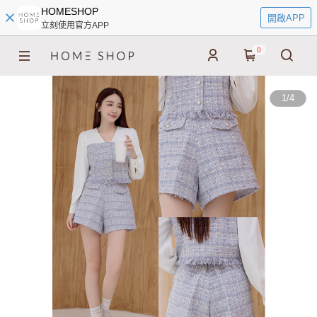
HOMESHOP
開啟APP
立刻使用官方APP
0
1
/
4