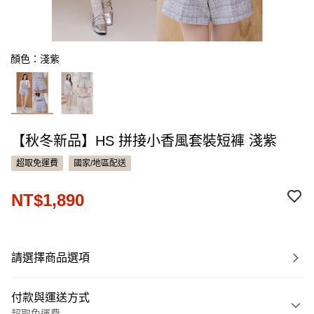
顏色：淺紫
【秋冬新品】HS 拼接小香風套裝短褲 淺紫
超取免運費
國家/地區配送
NT$1,890
請選擇商品選項
付款與運送方式
超取免運費