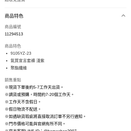
付款方式
商品特色
信用卡一次付款
商品編號
信用卡分期付款
11294513
3 期 0 利率 每期
NT$630
21家銀行
商品特色
6 期 0 利率 每期
NT$315
21家銀行
合作金庫商業銀行
第一商業銀行
9105YZ-23
華南商業銀行
彰化商業銀行
12 期 0 利率 每期
NT$157
21家銀行
合作金庫商業銀行
第一商業銀行
氣質宣言套褲 淺紫
上海商業儲蓄銀行
台北富邦商業銀行
華南商業銀行
彰化商業銀行
24 期 0 利率 每期
NT$78
20家銀行
合作金庫商業銀行
第一商業銀行
國泰世華商業銀行
兆豐國際商業銀行
聚酯纖維
上海商業儲蓄銀行
台北富邦商業銀行
華南商業銀行
彰化商業銀行
臺灣中小企業銀行
台中商業銀行
合作金庫商業銀行
第一商業銀行
LINE Pay
國泰世華商業銀行
兆豐國際商業銀行
上海商業儲蓄銀行
台北富邦商業銀行
銷售重點
匯豐（台灣）商業銀行
華泰商業銀行
華南商業銀行
彰化商業銀行
臺灣中小企業銀行
台中商業銀行
國泰世華商業銀行
兆豐國際商業銀行
聯邦商業銀行
遠東國際商業銀行
Apple Pay
上海商業儲蓄銀行
台北富邦商業銀行
※現貨下單後約5-7工作天出貨。
匯豐（台灣）商業銀行
華泰商業銀行
臺灣中小企業銀行
台中商業銀行
元大商業銀行
永豐商業銀行
兆豐國際商業銀行
臺灣中小企業銀行
※調貨或預購，時間約7-20個工作天。
聯邦商業銀行
遠東國際商業銀行
匯豐（台灣）商業銀行
華泰商業銀行
街口支付
玉山商業銀行
星展（台灣）商業銀行
台中商業銀行
匯豐（台灣）商業銀行
元大商業銀行
永豐商業銀行
※工作天不含假日。
聯邦商業銀行
遠東國際商業銀行
台新國際商業銀行
中國信託商業銀行
華泰商業銀行
聯邦商業銀行
玉山商業銀行
星展（台灣）商業銀行
悠遊付
※假日物流不配送。
元大商業銀行
永豐商業銀行
台灣樂天信用卡公司
遠東國際商業銀行
元大商業銀行
台新國際商業銀行
中國信託商業銀行
玉山商業銀行
星展（台灣）商業銀行
※如遇缺貨瑕疵將直接取消訂單不另行通知。
永豐商業銀行
玉山商業銀行
台灣樂天信用卡公司
大哥付你分期
台新國際商業銀行
中國信託商業銀行
※門市價格可能與官網有所不同。
星展（台灣）商業銀行
台新國際商業銀行
相關說明
台灣樂天信用卡公司
中國信託商業銀行
台灣樂天信用卡公司