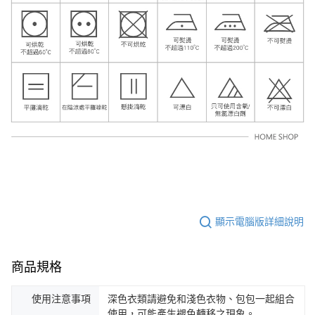
顯示電腦版詳細說明
商品規格
使用注意事項
深色衣類請避免和淺色衣物、包包一起組合
使用，可能產生褪色轉移之現象。