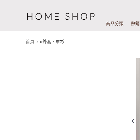
商品分類
熱銷
首頁
▹外套、罩衫