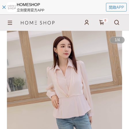
HOMESHOP
開啟APP
立刻使用官方APP
0
1
/
4