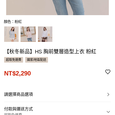
顏色：粉紅
【秋冬新品】HS 胸前雙層造型上衣 粉紅
超取免運費
國家/地區配送
NT$2,290
請選擇商品選項
付款與運送方式
超取免運費