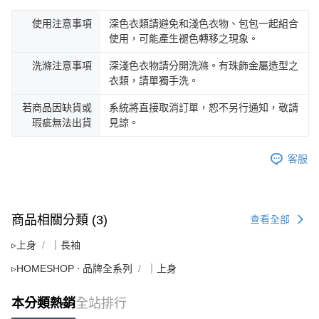
使用注意事項
深色衣類請避免和淺色衣物、包包一起組合
使用，可能產生褪色轉移之現象。
洗滌注意事項
深淺色衣物請分開洗滌。有珠飾金屬造型之
衣類，請單獨手洗。
若商品因缺貨或
系統將直接取消訂單，恕不另行通知，敬請
瑕疵無法出貨
見諒。
客服
商品相關分類 (3)
查看全部
▹上身
｜長袖
▹HOMESHOP ‧ 品牌全系列
｜上身
本分類熱銷
全站排行