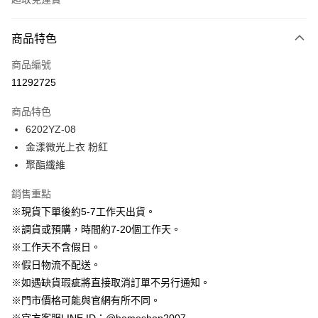
付款方式
商品特色
信用卡一次付款
商品編號
信用卡分期付款
11292725
3 期 0 利率 每期
NT$763
21家銀行
商品特色
6 期 0 利率 每期
NT$381
21家銀行
合作金庫商業銀行
第一商業銀行
6202YZ-08
華南商業銀行
彰化商業銀行
12 期 0 利率 每期
NT$190
21家銀行
合作金庫商業銀行
第一商業銀行
金漾微光上衣 粉紅
上海商業儲蓄銀行
台北富邦商業銀行
華南商業銀行
彰化商業銀行
24 期 0 利率 每期
NT$95
20家銀行
合作金庫商業銀行
第一商業銀行
國泰世華商業銀行
兆豐國際商業銀行
聚酯纖維
上海商業儲蓄銀行
台北富邦商業銀行
華南商業銀行
彰化商業銀行
臺灣中小企業銀行
台中商業銀行
合作金庫商業銀行
第一商業銀行
LINE Pay
國泰世華商業銀行
兆豐國際商業銀行
上海商業儲蓄銀行
台北富邦商業銀行
銷售重點
匯豐（台灣）商業銀行
華泰商業銀行
華南商業銀行
彰化商業銀行
臺灣中小企業銀行
台中商業銀行
國泰世華商業銀行
兆豐國際商業銀行
聯邦商業銀行
遠東國際商業銀行
Apple Pay
上海商業儲蓄銀行
台北富邦商業銀行
※現貨下單後約5-7工作天出貨。
匯豐（台灣）商業銀行
華泰商業銀行
臺灣中小企業銀行
台中商業銀行
元大商業銀行
永豐商業銀行
兆豐國際商業銀行
臺灣中小企業銀行
※調貨或預購，時間約7-20個工作天。
聯邦商業銀行
遠東國際商業銀行
匯豐（台灣）商業銀行
華泰商業銀行
街口支付
玉山商業銀行
星展（台灣）商業銀行
台中商業銀行
匯豐（台灣）商業銀行
元大商業銀行
永豐商業銀行
※工作天不含假日。
聯邦商業銀行
遠東國際商業銀行
台新國際商業銀行
中國信託商業銀行
華泰商業銀行
聯邦商業銀行
玉山商業銀行
星展（台灣）商業銀行
悠遊付
※假日物流不配送。
元大商業銀行
永豐商業銀行
台灣樂天信用卡公司
遠東國際商業銀行
元大商業銀行
台新國際商業銀行
中國信託商業銀行
玉山商業銀行
星展（台灣）商業銀行
※如遇缺貨瑕疵將直接取消訂單不另行通知。
永豐商業銀行
玉山商業銀行
台灣樂天信用卡公司
大哥付你分期
台新國際商業銀行
中國信託商業銀行
※門市價格可能與官網有所不同。
星展（台灣）商業銀行
台新國際商業銀行
相關說明
台灣樂天信用卡公司
中國信託商業銀行
台灣樂天信用卡公司