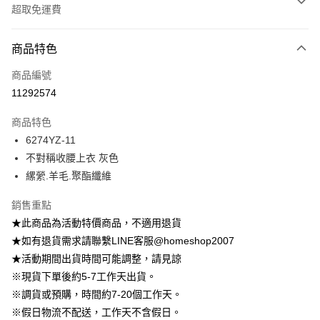
超取免運費
付款方式
商品特色
信用卡一次付款
商品編號
信用卡分期付款
11292574
3 期 0 利率 每期
NT$429
21家銀行
商品特色
6 期 0 利率 每期
NT$214
21家銀行
合作金庫商業銀行
第一商業銀行
6274YZ-11
華南商業銀行
彰化商業銀行
12 期 0 利率 每期
NT$107
21家銀行
合作金庫商業銀行
第一商業銀行
不對稱收腰上衣 灰色
上海商業儲蓄銀行
台北富邦商業銀行
華南商業銀行
彰化商業銀行
24 期 0 利率 每期
NT$53
20家銀行
合作金庫商業銀行
第一商業銀行
國泰世華商業銀行
兆豐國際商業銀行
縲縈.羊毛.聚酯纖維
上海商業儲蓄銀行
台北富邦商業銀行
華南商業銀行
彰化商業銀行
臺灣中小企業銀行
台中商業銀行
合作金庫商業銀行
第一商業銀行
LINE Pay
國泰世華商業銀行
兆豐國際商業銀行
上海商業儲蓄銀行
台北富邦商業銀行
銷售重點
匯豐（台灣）商業銀行
華泰商業銀行
華南商業銀行
彰化商業銀行
臺灣中小企業銀行
台中商業銀行
國泰世華商業銀行
兆豐國際商業銀行
聯邦商業銀行
遠東國際商業銀行
Apple Pay
上海商業儲蓄銀行
台北富邦商業銀行
★此商品為活動特價商品，不適用退貨
匯豐（台灣）商業銀行
華泰商業銀行
臺灣中小企業銀行
台中商業銀行
元大商業銀行
永豐商業銀行
兆豐國際商業銀行
臺灣中小企業銀行
★如有退貨需求請聯繫LINE客服@homeshop2007
聯邦商業銀行
遠東國際商業銀行
匯豐（台灣）商業銀行
華泰商業銀行
街口支付
玉山商業銀行
星展（台灣）商業銀行
台中商業銀行
匯豐（台灣）商業銀行
元大商業銀行
永豐商業銀行
★活動期間出貨時間可能調整，請見諒
聯邦商業銀行
遠東國際商業銀行
台新國際商業銀行
中國信託商業銀行
華泰商業銀行
聯邦商業銀行
玉山商業銀行
星展（台灣）商業銀行
悠遊付
※現貨下單後約5-7工作天出貨。
元大商業銀行
永豐商業銀行
台灣樂天信用卡公司
遠東國際商業銀行
元大商業銀行
台新國際商業銀行
中國信託商業銀行
玉山商業銀行
星展（台灣）商業銀行
※調貨或預購，時間約7-20個工作天。
永豐商業銀行
玉山商業銀行
台灣樂天信用卡公司
大哥付你分期
台新國際商業銀行
中國信託商業銀行
※假日物流不配送，工作天不含假日。
星展（台灣）商業銀行
台新國際商業銀行
相關說明