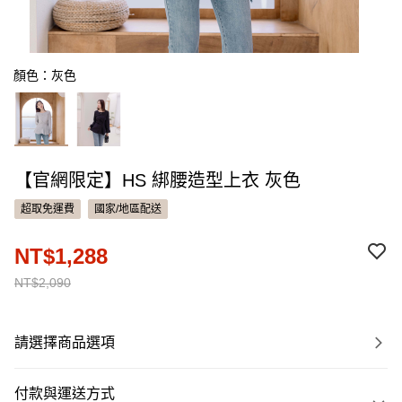
顏色：灰色
【官網限定】HS 綁腰造型上衣 灰色
超取免運費
國家/地區配送
NT$1,288
NT$2,090
請選擇商品選項
付款與運送方式