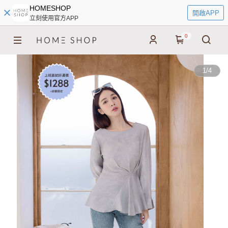
HOMESHOP
開啟APP
立刻使用官方APP
0
1
/
4