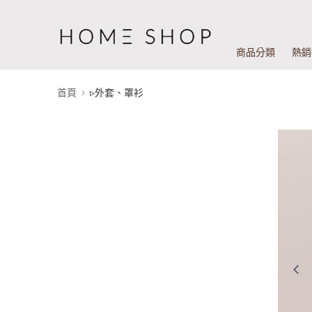
商品分類
熱銷
首頁
▹外套、罩衫