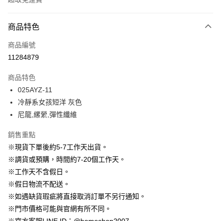
付款方式
商品特色
信用卡一次付款
商品編號
信用卡分期付款
11284879
3 期 0 利率 每期
NT$963
21家銀行
商品特色
6 期 0 利率 每期
NT$481
21家銀行
合作金庫商業銀行
第一商業銀行
025AYZ-11
華南商業銀行
彰化商業銀行
12 期 0 利率 每期
NT$240
21家銀行
合作金庫商業銀行
第一商業銀行
冷靜系女孩短洋 灰色
上海商業儲蓄銀行
台北富邦商業銀行
華南商業銀行
彰化商業銀行
24 期 0 利率 每期
NT$120
20家銀行
合作金庫商業銀行
第一商業銀行
國泰世華商業銀行
兆豐國際商業銀行
尼龍,縲縈,彈性纖維
上海商業儲蓄銀行
台北富邦商業銀行
華南商業銀行
彰化商業銀行
臺灣中小企業銀行
台中商業銀行
合作金庫商業銀行
第一商業銀行
LINE Pay
國泰世華商業銀行
兆豐國際商業銀行
上海商業儲蓄銀行
台北富邦商業銀行
銷售重點
匯豐（台灣）商業銀行
華泰商業銀行
華南商業銀行
彰化商業銀行
臺灣中小企業銀行
台中商業銀行
國泰世華商業銀行
兆豐國際商業銀行
聯邦商業銀行
遠東國際商業銀行
Apple Pay
上海商業儲蓄銀行
台北富邦商業銀行
※現貨下單後約5-7工作天出貨。
匯豐（台灣）商業銀行
華泰商業銀行
臺灣中小企業銀行
台中商業銀行
元大商業銀行
永豐商業銀行
兆豐國際商業銀行
臺灣中小企業銀行
※調貨或預購，時間約7-20個工作天。
聯邦商業銀行
遠東國際商業銀行
匯豐（台灣）商業銀行
華泰商業銀行
街口支付
玉山商業銀行
星展（台灣）商業銀行
台中商業銀行
匯豐（台灣）商業銀行
元大商業銀行
永豐商業銀行
※工作天不含假日。
聯邦商業銀行
遠東國際商業銀行
台新國際商業銀行
中國信託商業銀行
華泰商業銀行
聯邦商業銀行
玉山商業銀行
星展（台灣）商業銀行
悠遊付
※假日物流不配送。
元大商業銀行
永豐商業銀行
台灣樂天信用卡公司
遠東國際商業銀行
元大商業銀行
台新國際商業銀行
中國信託商業銀行
玉山商業銀行
星展（台灣）商業銀行
※如遇缺貨瑕疵將直接取消訂單不另行通知。
永豐商業銀行
玉山商業銀行
台灣樂天信用卡公司
大哥付你分期
台新國際商業銀行
中國信託商業銀行
※門市價格可能與官網有所不同。
星展（台灣）商業銀行
台新國際商業銀行
相關說明
台灣樂天信用卡公司
中國信託商業銀行
台灣樂天信用卡公司