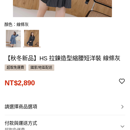
顏色：線條灰
【秋冬新品】HS 拉鍊造型縮腰短洋裝 線條灰
超取免運費
國家/地區配送
NT$2,890
請選擇商品選項
付款與運送方式
超取免運費