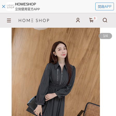
HOMESHOP
開啟APP
立刻使用官方APP
0
1
/
4