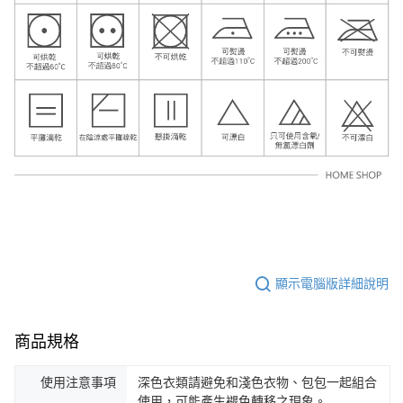
顯示電腦版詳細說明
商品規格
使用注意事項
深色衣類請避免和淺色衣物、包包一起組合
使用，可能產生褪色轉移之現象。