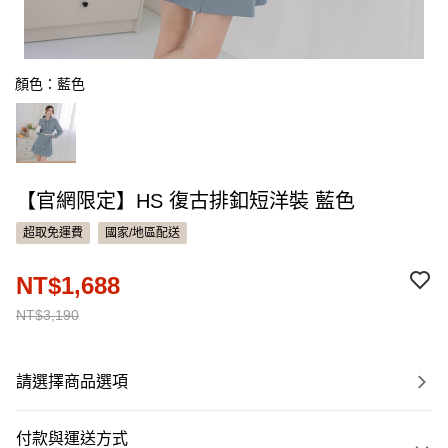
顏色：藍色
【官網限定】HS 復古排釦短洋裝 藍色
超取免運費
國家/地區配送
NT$1,688
NT$3,190
請選擇商品選項
付款與運送方式