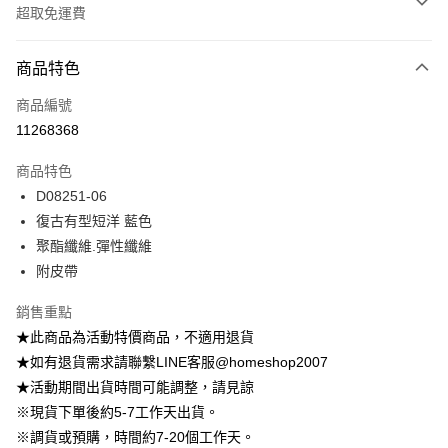
超取免運費
付款方式
商品特色
信用卡一次付款
商品編號
信用卡分期付款
11268368
3 期 0 利率 每期
NT$562
21家銀行
商品特色
6 期 0 利率 每期
NT$281
21家銀行
合作金庫商業銀行
第一商業銀行
D08251-06
華南商業銀行
彰化商業銀行
12 期 0 利率 每期
NT$140
21家銀行
合作金庫商業銀行
第一商業銀行
復古有型短洋 藍色
上海商業儲蓄銀行
台北富邦商業銀行
華南商業銀行
彰化商業銀行
24 期 0 利率 每期
NT$70
20家銀行
合作金庫商業銀行
第一商業銀行
國泰世華商業銀行
兆豐國際商業銀行
聚酯纖維.彈性纖維
上海商業儲蓄銀行
台北富邦商業銀行
華南商業銀行
彰化商業銀行
臺灣中小企業銀行
台中商業銀行
合作金庫商業銀行
第一商業銀行
附皮帶
LINE Pay
國泰世華商業銀行
兆豐國際商業銀行
上海商業儲蓄銀行
台北富邦商業銀行
匯豐（台灣）商業銀行
華泰商業銀行
華南商業銀行
彰化商業銀行
臺灣中小企業銀行
台中商業銀行
國泰世華商業銀行
兆豐國際商業銀行
聯邦商業銀行
遠東國際商業銀行
Apple Pay
上海商業儲蓄銀行
台北富邦商業銀行
銷售重點
匯豐（台灣）商業銀行
華泰商業銀行
臺灣中小企業銀行
台中商業銀行
元大商業銀行
永豐商業銀行
兆豐國際商業銀行
臺灣中小企業銀行
★此商品為活動特價商品，不適用退貨
聯邦商業銀行
遠東國際商業銀行
匯豐（台灣）商業銀行
華泰商業銀行
街口支付
玉山商業銀行
星展（台灣）商業銀行
台中商業銀行
匯豐（台灣）商業銀行
元大商業銀行
永豐商業銀行
★如有退貨需求請聯繫LINE客服@homeshop2007
聯邦商業銀行
遠東國際商業銀行
台新國際商業銀行
中國信託商業銀行
華泰商業銀行
聯邦商業銀行
玉山商業銀行
星展（台灣）商業銀行
悠遊付
★活動期間出貨時間可能調整，請見諒
元大商業銀行
永豐商業銀行
台灣樂天信用卡公司
遠東國際商業銀行
元大商業銀行
台新國際商業銀行
中國信託商業銀行
玉山商業銀行
星展（台灣）商業銀行
※現貨下單後約5-7工作天出貨。
永豐商業銀行
玉山商業銀行
台灣樂天信用卡公司
大哥付你分期
台新國際商業銀行
中國信託商業銀行
※調貨或預購，時間約7-20個工作天。
星展（台灣）商業銀行
台新國際商業銀行
相關說明