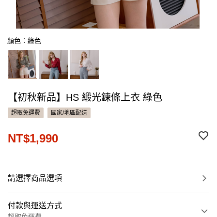
顏色：綠色
【初秋新品】HS 緞光鍊條上衣 綠色
超取免運費
國家/地區配送
NT$1,990
請選擇商品選項
付款與運送方式
超取免運費