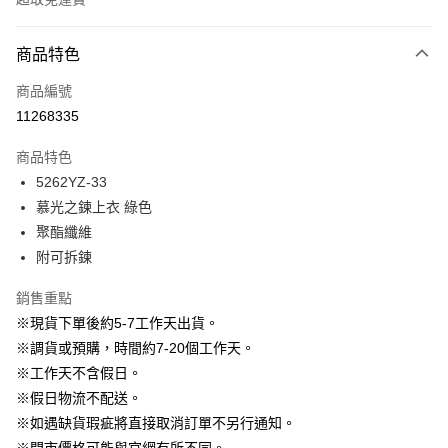
付款方式
商品特色
信用卡一次付款
商品編號
信用卡分期付款
11268335
3 期 0 利率 每期
NT$663
21家銀行
商品特色
6 期 0 利率 每期
NT$331
21家銀行
合作金庫商業銀行
第一商業銀行
5262YZ-33
華南商業銀行
彰化商業銀行
12 期 0 利率 每期
NT$165
21家銀行
合作金庫商業銀行
第一商業銀行
慕光之鍊上衣 綠色
上海商業儲蓄銀行
台北富邦商業銀行
華南商業銀行
彰化商業銀行
24 期 0 利率 每期
NT$82
20家銀行
合作金庫商業銀行
第一商業銀行
國泰世華商業銀行
兆豐國際商業銀行
聚酯纖維
上海商業儲蓄銀行
台北富邦商業銀行
華南商業銀行
彰化商業銀行
臺灣中小企業銀行
台中商業銀行
合作金庫商業銀行
第一商業銀行
附可拆鍊
LINE Pay
國泰世華商業銀行
兆豐國際商業銀行
上海商業儲蓄銀行
台北富邦商業銀行
匯豐（台灣）商業銀行
華泰商業銀行
華南商業銀行
彰化商業銀行
臺灣中小企業銀行
台中商業銀行
國泰世華商業銀行
兆豐國際商業銀行
聯邦商業銀行
遠東國際商業銀行
Apple Pay
上海商業儲蓄銀行
台北富邦商業銀行
銷售重點
匯豐（台灣）商業銀行
華泰商業銀行
臺灣中小企業銀行
台中商業銀行
元大商業銀行
永豐商業銀行
兆豐國際商業銀行
臺灣中小企業銀行
※現貨下單後約5-7工作天出貨。
聯邦商業銀行
遠東國際商業銀行
匯豐（台灣）商業銀行
華泰商業銀行
街口支付
玉山商業銀行
星展（台灣）商業銀行
台中商業銀行
匯豐（台灣）商業銀行
元大商業銀行
永豐商業銀行
※調貨或預購，時間約7-20個工作天。
聯邦商業銀行
遠東國際商業銀行
台新國際商業銀行
中國信託商業銀行
華泰商業銀行
聯邦商業銀行
玉山商業銀行
星展（台灣）商業銀行
悠遊付
※工作天不含假日。
元大商業銀行
永豐商業銀行
台灣樂天信用卡公司
遠東國際商業銀行
元大商業銀行
台新國際商業銀行
中國信託商業銀行
玉山商業銀行
星展（台灣）商業銀行
※假日物流不配送。
永豐商業銀行
玉山商業銀行
台灣樂天信用卡公司
大哥付你分期
台新國際商業銀行
中國信託商業銀行
※如遇缺貨瑕疵將直接取消訂單不另行通知。
星展（台灣）商業銀行
台新國際商業銀行
相關說明
台灣樂天信用卡公司
中國信託商業銀行
台灣樂天信用卡公司