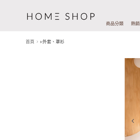
商品分類
熱銷
首頁
▹外套、罩衫