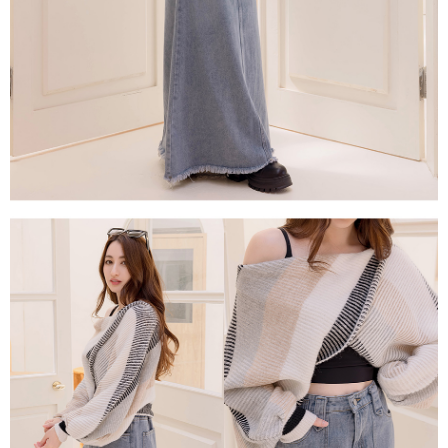
任。
４．使用「AFTEE先享後付」時，將依據個別帳號之用戶狀況，依本公司即
時審查核予不同之上限額度；若仍有額度不足之情形，本公司將視審查結果
請求用戶進行身份認證。
５．嚴禁一人註冊多個帳號或使用他人資訊註冊。若發現惡意使用之情形，
恩沛科技股份有限公司將有權停止該用戶之使用額度並採取法律行動。