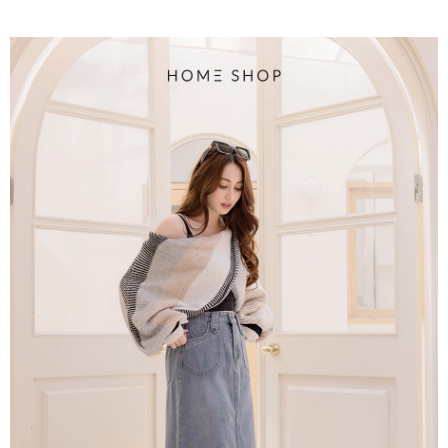
4.訂單成立30分鐘內，如未前往確認交易或遇審核未通過，訂單將自動取
１．簡單：不需註冊會員、不需綁卡、不需儲值。
運送方式
消。如遇「轉專審核」未通過狀況，表示未達大哥付你分期系統評分，恕無
２．便利：只要手機號碼，簡訊認證，即可結帳。
法說明評估內容。
３．安心：先確認商品／服務後，再付款。
付款後全家取貨
【繳款方式說明】
1.分期款項不併入電信帳單，「大哥付你分期」於每月結算日後寄送繳費提
免運費
【「AFTEE先享後付」結帳流程】
醒簡訊。
１．於結帳方式選擇「AFTEE先享後付」後，將跳轉至「AFTEE先享後付」
2.透過簡訊連結打開帳單後，可選擇「超商條碼／台灣大直營門市／銀行轉
付款後萊爾富取貨
結帳頁面，進行簡訊認證並確認金額後，即可完成結帳。
帳／街口支付／iPASS MONEY」等通路繳費。
２．訂單成立數日內，您將收到繳費通知簡訊。
免運費
３．收到繳費通知簡訊後14天內，點擊此簡訊中的連結，可透過四大超商／
【注意事項】
ATM／網路銀行／等多元方式進行付款，方視為交易完成。
付款後7-11取貨
1.本服務係由「台灣大哥大股份有限公司」（以下簡稱本公司）所提供，讓
※ 請注意：結帳手續完成當下不需立刻繳費，但若您需要取消訂單，請聯絡
用戶於交易時，得透過本服務購買商品或服務，並由商店將買賣／分期付款
免運費
購買商品的店家。未經商家同意取消之訂單仍視為有效，需透過AFTEE先享
買賣價金債權讓與本公司後，依約使用本公司帳單繳交帳款。
後付繳納相關費用。
2.基於同意付款使用「大哥付你分期」之契約關係目的，商店將以您的個人
一般商品宅配
※ 交易是否成功請以「AFTEE先享後付 」之結帳頁面顯示為準，若有關於
資料（包含姓名、電話或地址）提供予台灣大哥大進項蒐集、處理及利用，
是否繳費成功／繳費後需取消欲退款等相關疑問，請聯繫「AFTEE先享後付
免運費
由本公司與您本人進行分期帳單所需資料之確認、核對及更正。
客戶支援中心」
https://netprotections.freshdesk.com/support/home
3.完整用戶服務條款，請詳閱以下連結：
https://oppay.tw/userRule
付款後門市自取
【注意事項】
１．透過由恩沛科技股份有限公司提供之「AFTEE先享後付」服務完成之交
每筆NT$80，滿NT$1,500(含以上)免運費
易，需依本服務之必要範圍內提供個人資料，並將交易相關給付款項請求債
權轉讓予恩沛科技股份有限公司。
國家/地區配送
查看運費
２．關於個人資料處理事宜，請瀏覽以下網址：
https://aftee.tw/terms/#terms3
３．未成年的使用者請事先徵得法定代理人或監護人之同意方可使用
「AFTEE先享後付」，若未經同意申辦者引起之損失，本公司不負相關責