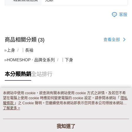
客服
商品相關分類 (3)
查看全部
▹上身
｜長袖
▹HOMESHOP ‧ 品牌全系列
｜下身
本分類熱銷
全站排行
本網站中使用 cookie，欲查詢有關本網站使用 cookie 方式之詳情，及若您不希
熱門標籤
望在電腦上使用 cookie 時應如何變更電腦的 cookie 設定，請參閱本網站「
隱私
權條款
」之 Cookie 聲明。您繼續使用本網站即表示您同意本公司得按本網站使
用條款之 Cookie 聲明使用 cookie。
了解更多 >
我知道了