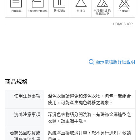
顯示電腦版詳細說明
商品規格
使用注意事項
深色衣類請避免和淺色衣物、包包一起組合
使用，可能產生褪色轉移之現象。
洗滌注意事項
深淺色衣物請分開洗滌。有珠飾金屬造型之
衣類，請單獨手洗。
若商品因缺貨或
系統將直接取消訂單，恕不另行通知，敬請
瑕疵無法出貨
見諒。