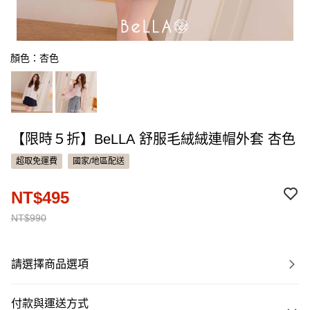
顏色：杏色
【限時５折】BeLLA 舒服毛絨絨連帽外套 杏色
超取免運費
國家/地區配送
NT$495
NT$990
請選擇商品選項
付款與運送方式