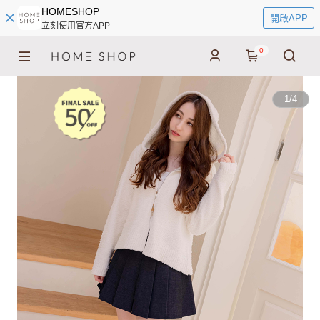
HOMESHOP
開啟APP
立刻使用官方APP
0
1
/
4