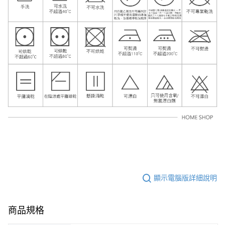
顯示電腦版詳細說明
商品規格