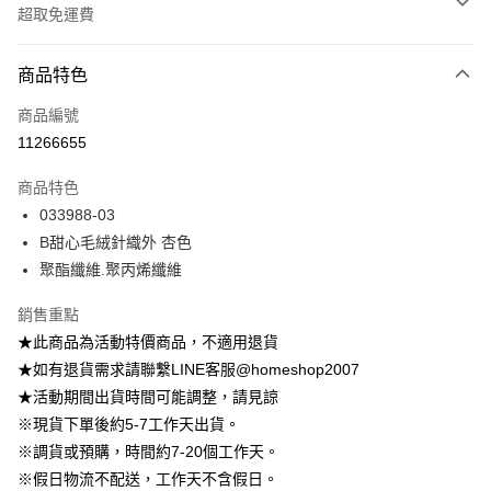
超取免運費
付款方式
商品特色
信用卡一次付款
商品編號
信用卡分期付款
11266655
3 期 0 利率 每期
NT$165
21家銀行
商品特色
6 期 0 利率 每期
NT$82
21家銀行
合作金庫商業銀行
第一商業銀行
033988-03
華南商業銀行
彰化商業銀行
12 期 0 利率 每期
NT$41
21家銀行
合作金庫商業銀行
第一商業銀行
B甜心毛絨針織外 杏色
上海商業儲蓄銀行
台北富邦商業銀行
華南商業銀行
彰化商業銀行
24 期 0 利率 每期
NT$20
20家銀行
合作金庫商業銀行
第一商業銀行
國泰世華商業銀行
兆豐國際商業銀行
聚酯纖維.聚丙烯纖維
上海商業儲蓄銀行
台北富邦商業銀行
華南商業銀行
彰化商業銀行
臺灣中小企業銀行
台中商業銀行
合作金庫商業銀行
第一商業銀行
LINE Pay
國泰世華商業銀行
兆豐國際商業銀行
上海商業儲蓄銀行
台北富邦商業銀行
銷售重點
匯豐（台灣）商業銀行
華泰商業銀行
華南商業銀行
彰化商業銀行
臺灣中小企業銀行
台中商業銀行
國泰世華商業銀行
兆豐國際商業銀行
聯邦商業銀行
遠東國際商業銀行
Apple Pay
上海商業儲蓄銀行
台北富邦商業銀行
★此商品為活動特價商品，不適用退貨
匯豐（台灣）商業銀行
華泰商業銀行
臺灣中小企業銀行
台中商業銀行
元大商業銀行
永豐商業銀行
兆豐國際商業銀行
臺灣中小企業銀行
★如有退貨需求請聯繫LINE客服@homeshop2007
聯邦商業銀行
遠東國際商業銀行
匯豐（台灣）商業銀行
華泰商業銀行
街口支付
玉山商業銀行
星展（台灣）商業銀行
台中商業銀行
匯豐（台灣）商業銀行
元大商業銀行
永豐商業銀行
★活動期間出貨時間可能調整，請見諒
聯邦商業銀行
遠東國際商業銀行
台新國際商業銀行
中國信託商業銀行
華泰商業銀行
聯邦商業銀行
玉山商業銀行
星展（台灣）商業銀行
悠遊付
※現貨下單後約5-7工作天出貨。
元大商業銀行
永豐商業銀行
台灣樂天信用卡公司
遠東國際商業銀行
元大商業銀行
台新國際商業銀行
中國信託商業銀行
玉山商業銀行
星展（台灣）商業銀行
※調貨或預購，時間約7-20個工作天。
永豐商業銀行
玉山商業銀行
台灣樂天信用卡公司
大哥付你分期
台新國際商業銀行
中國信託商業銀行
※假日物流不配送，工作天不含假日。
星展（台灣）商業銀行
台新國際商業銀行
相關說明