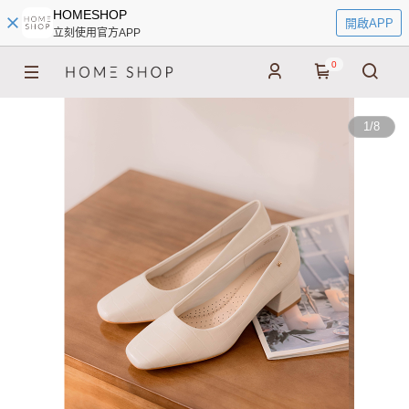
HOMESHOP
開啟APP
立刻使用官方APP
0
1
/
8