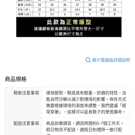
顯示電腦版詳細說明
商品規格
鞋款注意事項
環保膠劑、鞋底具有輕量、舒適的特性，且
能自然分解以減少對環境的影響。保存方式
需要根據環境的濕度來調整，我們建議「經
常穿著」，這樣可以延長鞋子的使用壽命。
配送注意事項
商品如需調貨，調貨時間約5-7個工作天。
假日物流不配送，遇假日則禮拜一進行配