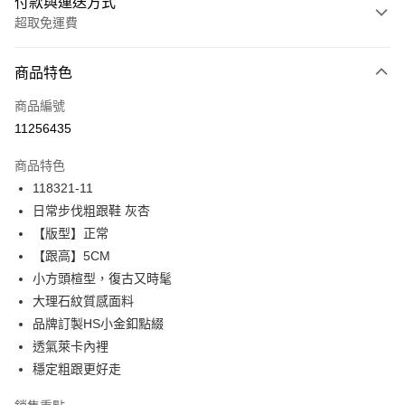
付款與運送方式
超取免運費
付款方式
商品特色
信用卡一次付款
商品編號
信用卡分期付款
11256435
3 期 0 利率 每期
NT$563
21家銀行
商品特色
6 期 0 利率 每期
NT$281
21家銀行
合作金庫商業銀行
第一商業銀行
118321-11
華南商業銀行
彰化商業銀行
12 期 0 利率 每期
NT$140
21家銀行
合作金庫商業銀行
第一商業銀行
日常步伐粗跟鞋 灰杏
上海商業儲蓄銀行
台北富邦商業銀行
華南商業銀行
彰化商業銀行
24 期 0 利率 每期
NT$70
20家銀行
合作金庫商業銀行
第一商業銀行
國泰世華商業銀行
兆豐國際商業銀行
【版型】正常
上海商業儲蓄銀行
台北富邦商業銀行
華南商業銀行
彰化商業銀行
臺灣中小企業銀行
台中商業銀行
合作金庫商業銀行
第一商業銀行
【跟高】5CM
LINE Pay
國泰世華商業銀行
兆豐國際商業銀行
上海商業儲蓄銀行
台北富邦商業銀行
匯豐（台灣）商業銀行
華泰商業銀行
華南商業銀行
彰化商業銀行
臺灣中小企業銀行
台中商業銀行
小方頭楦型，復古又時髦
國泰世華商業銀行
兆豐國際商業銀行
聯邦商業銀行
遠東國際商業銀行
Apple Pay
上海商業儲蓄銀行
台北富邦商業銀行
匯豐（台灣）商業銀行
華泰商業銀行
大理石紋質感面料
臺灣中小企業銀行
台中商業銀行
元大商業銀行
永豐商業銀行
兆豐國際商業銀行
臺灣中小企業銀行
聯邦商業銀行
遠東國際商業銀行
匯豐（台灣）商業銀行
華泰商業銀行
品牌訂製HS小金釦點綴
街口支付
玉山商業銀行
星展（台灣）商業銀行
台中商業銀行
匯豐（台灣）商業銀行
元大商業銀行
永豐商業銀行
聯邦商業銀行
遠東國際商業銀行
透氣萊卡內裡
台新國際商業銀行
中國信託商業銀行
華泰商業銀行
聯邦商業銀行
玉山商業銀行
星展（台灣）商業銀行
悠遊付
元大商業銀行
永豐商業銀行
台灣樂天信用卡公司
遠東國際商業銀行
元大商業銀行
穩定粗跟更好走
台新國際商業銀行
中國信託商業銀行
玉山商業銀行
星展（台灣）商業銀行
永豐商業銀行
玉山商業銀行
台灣樂天信用卡公司
大哥付你分期
台新國際商業銀行
中國信託商業銀行