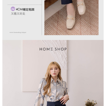
任。
４．使用「AFTEE先享後付」時，將依據個別帳號之用戶狀況，依本公司即
時審查核予不同之上限額度；若仍有額度不足之情形，本公司將視審查結果
請求用戶進行身份認證。
５．嚴禁一人註冊多個帳號或使用他人資訊註冊。若發現惡意使用之情形，
恩沛科技股份有限公司將有權停止該用戶之使用額度並採取法律行動。