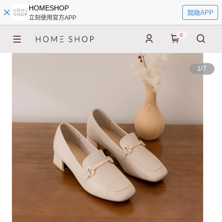
HOMESHOP
開啟APP
立刻使用官方APP
0
1
/
7