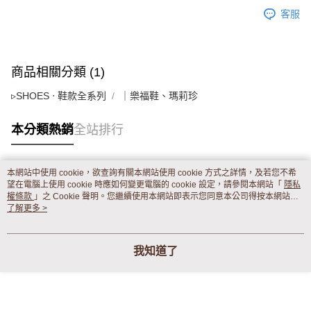
客服
商品相關分類 (1)
▹SHOES ‧ 鞋款全系列
｜樂福鞋、瑪莉珍
本分類熱銷
全站排行
本網站中使用 cookie，欲查詢有關本網站使用 cookie 方式之詳情，及若您不希
熱門標籤
望在電腦上使用 cookie 時應如何變更電腦的 cookie 設定，請參閱本網站「
隱私
權條款
」之 Cookie 聲明。您繼續使用本網站即表示您同意本公司得按本網站使
用條款之 Cookie 聲明使用 cookie。
了解更多 >
我知道了