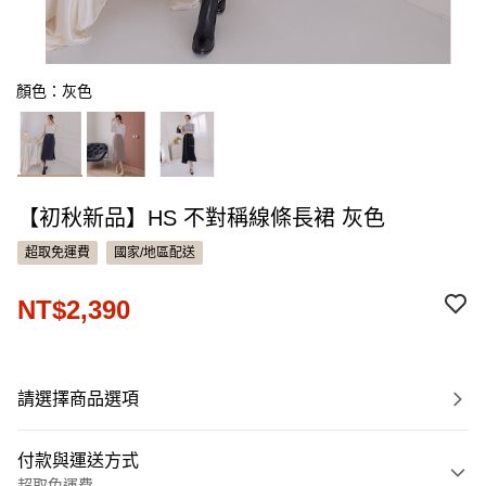
顏色：灰色
【初秋新品】HS 不對稱線條長裙 灰色
超取免運費
國家/地區配送
NT$2,390
請選擇商品選項
付款與運送方式
超取免運費