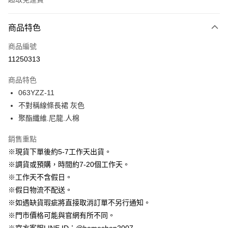
付款方式
商品特色
信用卡一次付款
商品編號
信用卡分期付款
11250313
3 期 0 利率 每期
NT$796
21家銀行
商品特色
6 期 0 利率 每期
NT$398
21家銀行
合作金庫商業銀行
第一商業銀行
063YZZ-11
華南商業銀行
彰化商業銀行
12 期 0 利率 每期
NT$199
21家銀行
合作金庫商業銀行
第一商業銀行
不對稱線條長裙 灰色
上海商業儲蓄銀行
台北富邦商業銀行
華南商業銀行
彰化商業銀行
24 期 0 利率 每期
NT$99
20家銀行
合作金庫商業銀行
第一商業銀行
國泰世華商業銀行
兆豐國際商業銀行
聚酯纖維.尼龍.人棉
上海商業儲蓄銀行
台北富邦商業銀行
華南商業銀行
彰化商業銀行
臺灣中小企業銀行
台中商業銀行
合作金庫商業銀行
第一商業銀行
LINE Pay
國泰世華商業銀行
兆豐國際商業銀行
上海商業儲蓄銀行
台北富邦商業銀行
銷售重點
匯豐（台灣）商業銀行
華泰商業銀行
華南商業銀行
彰化商業銀行
臺灣中小企業銀行
台中商業銀行
國泰世華商業銀行
兆豐國際商業銀行
聯邦商業銀行
遠東國際商業銀行
Apple Pay
上海商業儲蓄銀行
台北富邦商業銀行
※現貨下單後約5-7工作天出貨。
匯豐（台灣）商業銀行
華泰商業銀行
臺灣中小企業銀行
台中商業銀行
元大商業銀行
永豐商業銀行
兆豐國際商業銀行
臺灣中小企業銀行
※調貨或預購，時間約7-20個工作天。
聯邦商業銀行
遠東國際商業銀行
匯豐（台灣）商業銀行
華泰商業銀行
街口支付
玉山商業銀行
星展（台灣）商業銀行
台中商業銀行
匯豐（台灣）商業銀行
元大商業銀行
永豐商業銀行
※工作天不含假日。
聯邦商業銀行
遠東國際商業銀行
台新國際商業銀行
中國信託商業銀行
華泰商業銀行
聯邦商業銀行
玉山商業銀行
星展（台灣）商業銀行
悠遊付
※假日物流不配送。
元大商業銀行
永豐商業銀行
台灣樂天信用卡公司
遠東國際商業銀行
元大商業銀行
台新國際商業銀行
中國信託商業銀行
玉山商業銀行
星展（台灣）商業銀行
※如遇缺貨瑕疵將直接取消訂單不另行通知。
永豐商業銀行
玉山商業銀行
台灣樂天信用卡公司
大哥付你分期
台新國際商業銀行
中國信託商業銀行
※門市價格可能與官網有所不同。
星展（台灣）商業銀行
台新國際商業銀行
相關說明
台灣樂天信用卡公司
中國信託商業銀行
台灣樂天信用卡公司