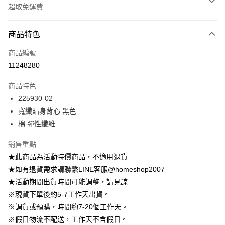
超取免運費
付款方式
商品特色
信用卡一次付款
商品編號
信用卡分期付款
11248280
3 期 0 利率 每期
NT$222
21家銀行
商品特色
6 期 0 利率 每期
NT$111
21家銀行
合作金庫商業銀行
第一商業銀行
225930-02
華南商業銀行
彰化商業銀行
12 期 0 利率 每期
NT$55
21家銀行
合作金庫商業銀行
第一商業銀行
寬纖貼身背心 黑色
上海商業儲蓄銀行
台北富邦商業銀行
華南商業銀行
彰化商業銀行
24 期 0 利率 每期
NT$27
20家銀行
合作金庫商業銀行
第一商業銀行
國泰世華商業銀行
兆豐國際商業銀行
棉.彈性纖維
上海商業儲蓄銀行
台北富邦商業銀行
華南商業銀行
彰化商業銀行
臺灣中小企業銀行
台中商業銀行
合作金庫商業銀行
第一商業銀行
LINE Pay
國泰世華商業銀行
兆豐國際商業銀行
上海商業儲蓄銀行
台北富邦商業銀行
銷售重點
匯豐（台灣）商業銀行
華泰商業銀行
華南商業銀行
彰化商業銀行
臺灣中小企業銀行
台中商業銀行
國泰世華商業銀行
兆豐國際商業銀行
聯邦商業銀行
遠東國際商業銀行
Apple Pay
上海商業儲蓄銀行
台北富邦商業銀行
★此商品為活動特價商品，不適用退貨
匯豐（台灣）商業銀行
華泰商業銀行
臺灣中小企業銀行
台中商業銀行
元大商業銀行
永豐商業銀行
兆豐國際商業銀行
臺灣中小企業銀行
★如有退貨需求請聯繫LINE客服@homeshop2007
聯邦商業銀行
遠東國際商業銀行
匯豐（台灣）商業銀行
華泰商業銀行
街口支付
玉山商業銀行
星展（台灣）商業銀行
台中商業銀行
匯豐（台灣）商業銀行
元大商業銀行
永豐商業銀行
★活動期間出貨時間可能調整，請見諒
聯邦商業銀行
遠東國際商業銀行
台新國際商業銀行
中國信託商業銀行
華泰商業銀行
聯邦商業銀行
玉山商業銀行
星展（台灣）商業銀行
悠遊付
※現貨下單後約5-7工作天出貨。
元大商業銀行
永豐商業銀行
台灣樂天信用卡公司
遠東國際商業銀行
元大商業銀行
台新國際商業銀行
中國信託商業銀行
玉山商業銀行
星展（台灣）商業銀行
※調貨或預購，時間約7-20個工作天。
永豐商業銀行
玉山商業銀行
台灣樂天信用卡公司
大哥付你分期
台新國際商業銀行
中國信託商業銀行
※假日物流不配送，工作天不含假日。
星展（台灣）商業銀行
台新國際商業銀行
相關說明