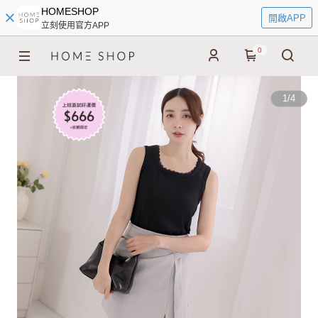
HOMESHOP
開啟APP
立刻使用官方APP
0
1
/
4