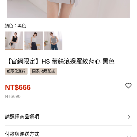
顏色：黑色
【官網限定】HS 蕾絲滾邊羅紋背心 黑色
超取免運費
國家/地區配送
NT$666
NT$690
請選擇商品選項
付款與運送方式