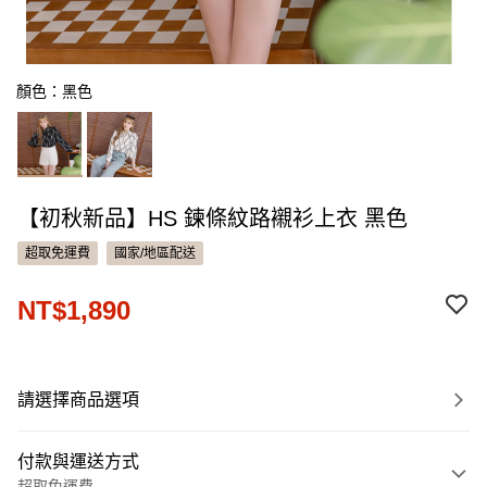
顏色：黑色
【初秋新品】HS 鍊條紋路襯衫上衣 黑色
超取免運費
國家/地區配送
NT$1,890
請選擇商品選項
付款與運送方式
超取免運費