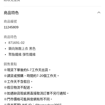
付款方式
商品特色
信用卡一次付款
商品編號
信用卡分期付款
11245809
3 期 0 利率 每期
NT$630
21家銀行
商品特色
6 期 0 利率 每期
NT$315
21家銀行
合作金庫商業銀行
第一商業銀行
871691-02
華南商業銀行
彰化商業銀行
12 期 0 利率 每期
NT$157
21家銀行
合作金庫商業銀行
第一商業銀行
鎖向無敵上衣 黑色
上海商業儲蓄銀行
台北富邦商業銀行
華南商業銀行
彰化商業銀行
24 期 0 利率 每期
NT$78
20家銀行
合作金庫商業銀行
第一商業銀行
國泰世華商業銀行
兆豐國際商業銀行
聚酯纖維.彈性纖維
上海商業儲蓄銀行
台北富邦商業銀行
華南商業銀行
彰化商業銀行
臺灣中小企業銀行
台中商業銀行
合作金庫商業銀行
第一商業銀行
LINE Pay
國泰世華商業銀行
兆豐國際商業銀行
上海商業儲蓄銀行
台北富邦商業銀行
銷售重點
匯豐（台灣）商業銀行
華泰商業銀行
華南商業銀行
彰化商業銀行
臺灣中小企業銀行
台中商業銀行
國泰世華商業銀行
兆豐國際商業銀行
聯邦商業銀行
遠東國際商業銀行
Apple Pay
上海商業儲蓄銀行
台北富邦商業銀行
※現貨下單後約5-7工作天出貨。
匯豐（台灣）商業銀行
華泰商業銀行
臺灣中小企業銀行
台中商業銀行
元大商業銀行
永豐商業銀行
兆豐國際商業銀行
臺灣中小企業銀行
※調貨或預購，時間約7-20個工作天。
聯邦商業銀行
遠東國際商業銀行
匯豐（台灣）商業銀行
華泰商業銀行
街口支付
玉山商業銀行
星展（台灣）商業銀行
台中商業銀行
匯豐（台灣）商業銀行
元大商業銀行
永豐商業銀行
※工作天不含假日。
聯邦商業銀行
遠東國際商業銀行
台新國際商業銀行
中國信託商業銀行
華泰商業銀行
聯邦商業銀行
玉山商業銀行
星展（台灣）商業銀行
悠遊付
※假日物流不配送。
元大商業銀行
永豐商業銀行
台灣樂天信用卡公司
遠東國際商業銀行
元大商業銀行
台新國際商業銀行
中國信託商業銀行
玉山商業銀行
星展（台灣）商業銀行
※如遇缺貨瑕疵將直接取消訂單不另行通知。
永豐商業銀行
玉山商業銀行
台灣樂天信用卡公司
大哥付你分期
台新國際商業銀行
中國信託商業銀行
※門市價格可能與官網有所不同。
星展（台灣）商業銀行
台新國際商業銀行
相關說明
台灣樂天信用卡公司
中國信託商業銀行
台灣樂天信用卡公司