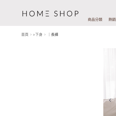
商品分類
熱銷
首頁
▹下身
｜長褲