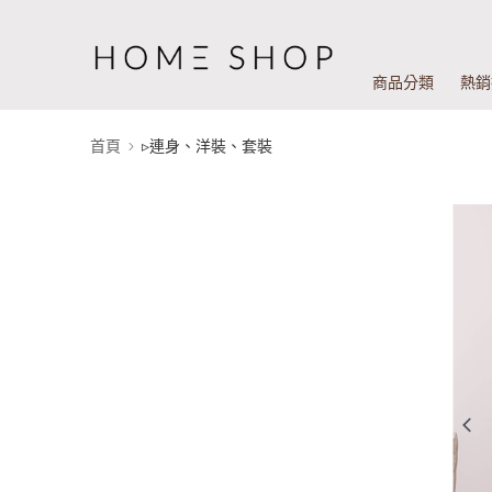
商品分類
熱銷
首頁
▹連身、洋裝、套裝