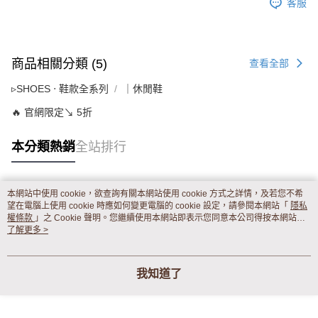
客服
商品相關分類 (5)
查看全部
▹SHOES ‧ 鞋款全系列
｜休閒鞋
🔥 官網限定↘ 5折
本分類熱銷
全站排行
本網站中使用 cookie，欲查詢有關本網站使用 cookie 方式之詳情，及若您不希
熱門標籤
望在電腦上使用 cookie 時應如何變更電腦的 cookie 設定，請參閱本網站「
隱私
權條款
」之 Cookie 聲明。您繼續使用本網站即表示您同意本公司得按本網站使
用條款之 Cookie 聲明使用 cookie。
了解更多 >
我知道了