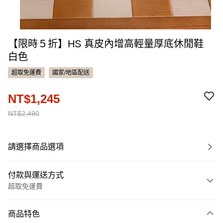
【限時５折】HS 真皮內增高輕量厚底休閒鞋
白色
超取免運費
國家/地區配送
NT$1,245
NT$2,490
請選擇商品選項
付款與運送方式
超取免運費
付款方式
商品特色
信用卡一次付款