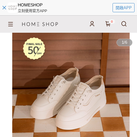
HOMESHOP
開啟APP
立刻使用官方APP
0
1
/
6