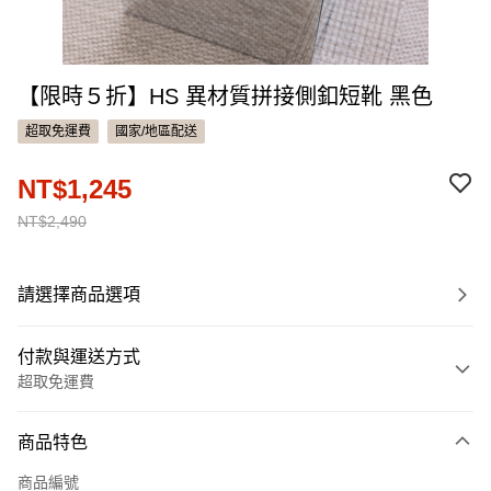
【限時５折】HS 異材質拼接側釦短靴 黑色
超取免運費
國家/地區配送
NT$1,245
NT$2,490
請選擇商品選項
付款與運送方式
超取免運費
付款方式
商品特色
信用卡一次付款
商品編號