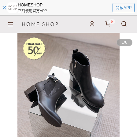
HOMESHOP
開啟APP
立刻使用官方APP
0
1
/
6