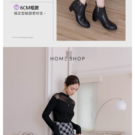
「AFTEE先享後付」，若未經同意申辦者引起之損失，本公司不負相關責
任。
４．使用「AFTEE先享後付」時，將依據個別帳號之用戶狀況，依本公司即
時審查核予不同之上限額度；若仍有額度不足之情形，本公司將視審查結果
請求用戶進行身份認證。
５．嚴禁一人註冊多個帳號或使用他人資訊註冊。若發現惡意使用之情形，
恩沛科技股份有限公司將有權停止該用戶之使用額度並採取法律行動。