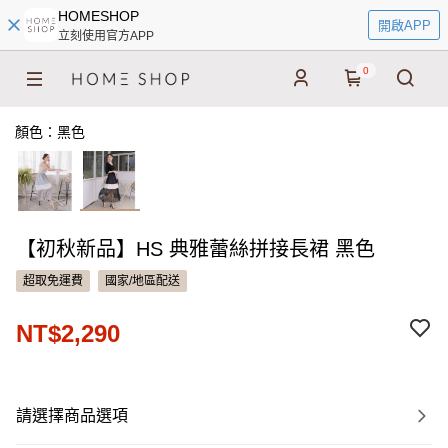
HOMESHOP
開啟APP
立刻使用官方APP
0
顏色：黑色
【初秋新品】HS 典雅蕾絲拼接長裙 黑色
超取免運費
國家/地區配送
NT$2,290
請選擇商品選項