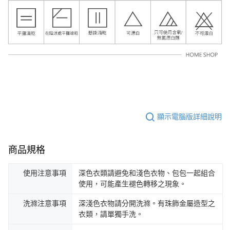
顯示電腦版詳細說明
商品規格
使用注意事項
深色衣類請避免和淺色衣物、包包一起組合
使用，可能產生褪色轉移之現象。
洗滌注意事項
深淺色衣物請分開洗滌。有珠飾金屬造型之
衣類，請單獨手洗。