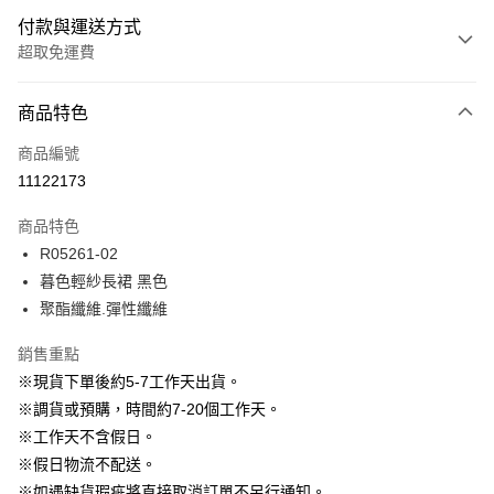
付款與運送方式
超取免運費
付款方式
商品特色
信用卡一次付款
商品編號
信用卡分期付款
11122173
3 期 0 利率 每期
NT$763
21家銀行
商品特色
6 期 0 利率 每期
NT$381
21家銀行
合作金庫商業銀行
第一商業銀行
R05261-02
華南商業銀行
彰化商業銀行
12 期 0 利率 每期
NT$190
21家銀行
合作金庫商業銀行
第一商業銀行
暮色輕紗長裙 黑色
上海商業儲蓄銀行
台北富邦商業銀行
華南商業銀行
彰化商業銀行
24 期 0 利率 每期
NT$95
20家銀行
合作金庫商業銀行
第一商業銀行
國泰世華商業銀行
兆豐國際商業銀行
聚酯纖維.彈性纖維
上海商業儲蓄銀行
台北富邦商業銀行
華南商業銀行
彰化商業銀行
臺灣中小企業銀行
台中商業銀行
合作金庫商業銀行
第一商業銀行
LINE Pay
國泰世華商業銀行
兆豐國際商業銀行
上海商業儲蓄銀行
台北富邦商業銀行
銷售重點
匯豐（台灣）商業銀行
華泰商業銀行
華南商業銀行
彰化商業銀行
臺灣中小企業銀行
台中商業銀行
國泰世華商業銀行
兆豐國際商業銀行
聯邦商業銀行
遠東國際商業銀行
Apple Pay
上海商業儲蓄銀行
台北富邦商業銀行
※現貨下單後約5-7工作天出貨。
匯豐（台灣）商業銀行
華泰商業銀行
臺灣中小企業銀行
台中商業銀行
元大商業銀行
永豐商業銀行
兆豐國際商業銀行
臺灣中小企業銀行
※調貨或預購，時間約7-20個工作天。
聯邦商業銀行
遠東國際商業銀行
匯豐（台灣）商業銀行
華泰商業銀行
街口支付
玉山商業銀行
星展（台灣）商業銀行
台中商業銀行
匯豐（台灣）商業銀行
元大商業銀行
永豐商業銀行
※工作天不含假日。
聯邦商業銀行
遠東國際商業銀行
台新國際商業銀行
中國信託商業銀行
華泰商業銀行
聯邦商業銀行
玉山商業銀行
星展（台灣）商業銀行
悠遊付
※假日物流不配送。
元大商業銀行
永豐商業銀行
台灣樂天信用卡公司
遠東國際商業銀行
元大商業銀行
台新國際商業銀行
中國信託商業銀行
玉山商業銀行
星展（台灣）商業銀行
※如遇缺貨瑕疵將直接取消訂單不另行通知。