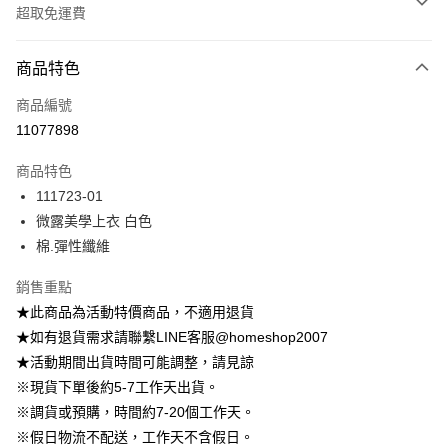
超取免運費
付款方式
商品特色
信用卡一次付款
商品編號
信用卡分期付款
11077898
3 期 0 利率 每期
NT$222
21家銀行
商品特色
6 期 0 利率 每期
NT$111
21家銀行
合作金庫商業銀行
第一商業銀行
111723-01
華南商業銀行
彰化商業銀行
12 期 0 利率 每期
NT$55
21家銀行
合作金庫商業銀行
第一商業銀行
微露美學上衣 白色
上海商業儲蓄銀行
台北富邦商業銀行
華南商業銀行
彰化商業銀行
24 期 0 利率 每期
NT$27
20家銀行
合作金庫商業銀行
第一商業銀行
國泰世華商業銀行
兆豐國際商業銀行
棉.彈性纖維
上海商業儲蓄銀行
台北富邦商業銀行
華南商業銀行
彰化商業銀行
臺灣中小企業銀行
台中商業銀行
合作金庫商業銀行
第一商業銀行
LINE Pay
國泰世華商業銀行
兆豐國際商業銀行
上海商業儲蓄銀行
台北富邦商業銀行
銷售重點
匯豐（台灣）商業銀行
華泰商業銀行
華南商業銀行
彰化商業銀行
臺灣中小企業銀行
台中商業銀行
國泰世華商業銀行
兆豐國際商業銀行
聯邦商業銀行
遠東國際商業銀行
Apple Pay
上海商業儲蓄銀行
台北富邦商業銀行
★此商品為活動特價商品，不適用退貨
匯豐（台灣）商業銀行
華泰商業銀行
臺灣中小企業銀行
台中商業銀行
元大商業銀行
永豐商業銀行
兆豐國際商業銀行
臺灣中小企業銀行
★如有退貨需求請聯繫LINE客服@homeshop2007
聯邦商業銀行
遠東國際商業銀行
匯豐（台灣）商業銀行
華泰商業銀行
街口支付
玉山商業銀行
星展（台灣）商業銀行
台中商業銀行
匯豐（台灣）商業銀行
元大商業銀行
永豐商業銀行
★活動期間出貨時間可能調整，請見諒
聯邦商業銀行
遠東國際商業銀行
台新國際商業銀行
中國信託商業銀行
華泰商業銀行
聯邦商業銀行
玉山商業銀行
星展（台灣）商業銀行
悠遊付
※現貨下單後約5-7工作天出貨。
元大商業銀行
永豐商業銀行
台灣樂天信用卡公司
遠東國際商業銀行
元大商業銀行
台新國際商業銀行
中國信託商業銀行
玉山商業銀行
星展（台灣）商業銀行
※調貨或預購，時間約7-20個工作天。
永豐商業銀行
玉山商業銀行
台灣樂天信用卡公司
大哥付你分期
台新國際商業銀行
中國信託商業銀行
※假日物流不配送，工作天不含假日。
星展（台灣）商業銀行
台新國際商業銀行
相關說明