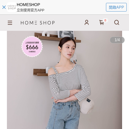
HOMESHOP
開啟APP
立刻使用官方APP
0
1
/
4