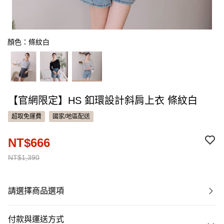
顏色：條紋白
【官網限定】HS 釦環設計斜肩上衣 條紋白
超取免運費
國家/地區配送
NT$666
NT$1,390
請選擇商品選項
付款與運送方式