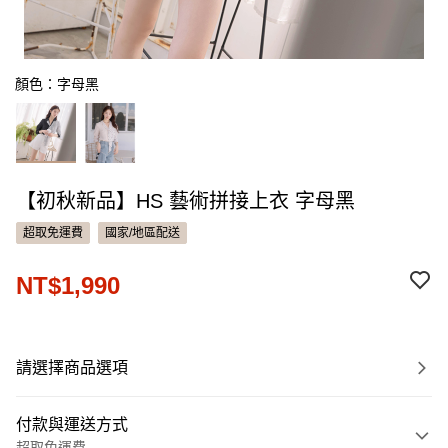
顏色：字母黑
【初秋新品】HS 藝術拼接上衣 字母黑
超取免運費
國家/地區配送
NT$1,990
請選擇商品選項
付款與運送方式
超取免運費