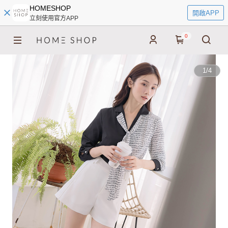
HOMESHOP
開啟APP
立刻使用官方APP
0
1
/
4