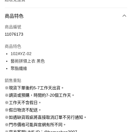
付款方式
商品特色
信用卡一次付款
商品編號
信用卡分期付款
11076173
3 期 0 利率 每期
NT$663
21家銀行
商品特色
6 期 0 利率 每期
NT$331
21家銀行
合作金庫商業銀行
第一商業銀行
102AYZ-02
華南商業銀行
彰化商業銀行
12 期 0 利率 每期
NT$165
21家銀行
合作金庫商業銀行
第一商業銀行
藝術拼領上衣 黑色
上海商業儲蓄銀行
台北富邦商業銀行
華南商業銀行
彰化商業銀行
24 期 0 利率 每期
NT$82
20家銀行
合作金庫商業銀行
第一商業銀行
國泰世華商業銀行
兆豐國際商業銀行
聚酯纖維
上海商業儲蓄銀行
台北富邦商業銀行
華南商業銀行
彰化商業銀行
臺灣中小企業銀行
台中商業銀行
合作金庫商業銀行
第一商業銀行
LINE Pay
國泰世華商業銀行
兆豐國際商業銀行
上海商業儲蓄銀行
台北富邦商業銀行
銷售重點
匯豐（台灣）商業銀行
華泰商業銀行
華南商業銀行
彰化商業銀行
臺灣中小企業銀行
台中商業銀行
國泰世華商業銀行
兆豐國際商業銀行
聯邦商業銀行
遠東國際商業銀行
Apple Pay
上海商業儲蓄銀行
台北富邦商業銀行
※現貨下單後約5-7工作天出貨。
匯豐（台灣）商業銀行
華泰商業銀行
臺灣中小企業銀行
台中商業銀行
元大商業銀行
永豐商業銀行
兆豐國際商業銀行
臺灣中小企業銀行
※調貨或預購，時間約7-20個工作天。
聯邦商業銀行
遠東國際商業銀行
匯豐（台灣）商業銀行
華泰商業銀行
街口支付
玉山商業銀行
星展（台灣）商業銀行
台中商業銀行
匯豐（台灣）商業銀行
元大商業銀行
永豐商業銀行
※工作天不含假日。
聯邦商業銀行
遠東國際商業銀行
台新國際商業銀行
中國信託商業銀行
華泰商業銀行
聯邦商業銀行
玉山商業銀行
星展（台灣）商業銀行
悠遊付
※假日物流不配送。
元大商業銀行
永豐商業銀行
台灣樂天信用卡公司
遠東國際商業銀行
元大商業銀行
台新國際商業銀行
中國信託商業銀行
玉山商業銀行
星展（台灣）商業銀行
※如遇缺貨瑕疵將直接取消訂單不另行通知。
永豐商業銀行
玉山商業銀行
台灣樂天信用卡公司
大哥付你分期
台新國際商業銀行
中國信託商業銀行
※門市價格可能與官網有所不同。
星展（台灣）商業銀行
台新國際商業銀行
相關說明
台灣樂天信用卡公司
中國信託商業銀行
台灣樂天信用卡公司