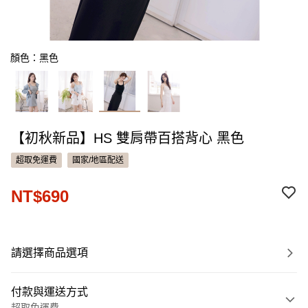
顏色：黑色
【初秋新品】HS 雙肩帶百搭背心 黑色
超取免運費
國家/地區配送
NT$690
請選擇商品選項
付款與運送方式
超取免運費