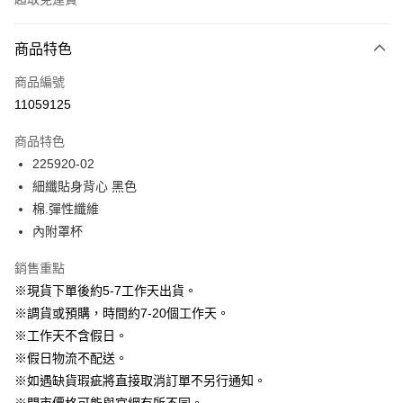
付款方式
商品特色
信用卡一次付款
商品編號
信用卡分期付款
11059125
3 期 0 利率 每期
NT$230
21家銀行
商品特色
6 期 0 利率 每期
NT$115
21家銀行
合作金庫商業銀行
第一商業銀行
225920-02
華南商業銀行
彰化商業銀行
12 期 0 利率 每期
NT$57
21家銀行
合作金庫商業銀行
第一商業銀行
細纖貼身背心 黑色
上海商業儲蓄銀行
台北富邦商業銀行
華南商業銀行
彰化商業銀行
24 期 0 利率 每期
NT$28
20家銀行
合作金庫商業銀行
第一商業銀行
國泰世華商業銀行
兆豐國際商業銀行
棉.彈性纖維
上海商業儲蓄銀行
台北富邦商業銀行
華南商業銀行
彰化商業銀行
臺灣中小企業銀行
台中商業銀行
合作金庫商業銀行
第一商業銀行
內附罩杯
LINE Pay
國泰世華商業銀行
兆豐國際商業銀行
上海商業儲蓄銀行
台北富邦商業銀行
匯豐（台灣）商業銀行
華泰商業銀行
華南商業銀行
彰化商業銀行
臺灣中小企業銀行
台中商業銀行
國泰世華商業銀行
兆豐國際商業銀行
聯邦商業銀行
遠東國際商業銀行
Apple Pay
上海商業儲蓄銀行
台北富邦商業銀行
銷售重點
匯豐（台灣）商業銀行
華泰商業銀行
臺灣中小企業銀行
台中商業銀行
元大商業銀行
永豐商業銀行
兆豐國際商業銀行
臺灣中小企業銀行
※現貨下單後約5-7工作天出貨。
聯邦商業銀行
遠東國際商業銀行
匯豐（台灣）商業銀行
華泰商業銀行
街口支付
玉山商業銀行
星展（台灣）商業銀行
台中商業銀行
匯豐（台灣）商業銀行
元大商業銀行
永豐商業銀行
※調貨或預購，時間約7-20個工作天。
聯邦商業銀行
遠東國際商業銀行
台新國際商業銀行
中國信託商業銀行
華泰商業銀行
聯邦商業銀行
玉山商業銀行
星展（台灣）商業銀行
悠遊付
※工作天不含假日。
元大商業銀行
永豐商業銀行
台灣樂天信用卡公司
遠東國際商業銀行
元大商業銀行
台新國際商業銀行
中國信託商業銀行
玉山商業銀行
星展（台灣）商業銀行
※假日物流不配送。
永豐商業銀行
玉山商業銀行
台灣樂天信用卡公司
大哥付你分期
台新國際商業銀行
中國信託商業銀行
※如遇缺貨瑕疵將直接取消訂單不另行通知。
星展（台灣）商業銀行
台新國際商業銀行
相關說明
台灣樂天信用卡公司
中國信託商業銀行
台灣樂天信用卡公司