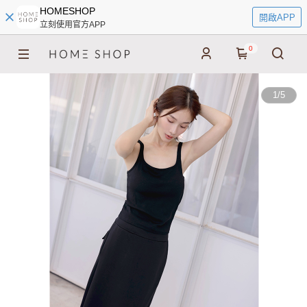
HOMESHOP
開啟APP
立刻使用官方APP
0
1
/
5