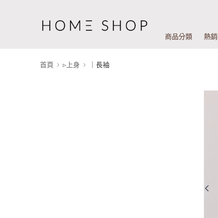
商品分類
熱銷
首頁
▹上身
｜長袖