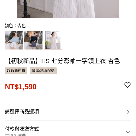
顏色：杏色
【初秋新品】HS 七分澎袖一字領上衣 杏色
超取免運費
國家/地區配送
NT$1,590
請選擇商品選項
付款與運送方式
超取免運費