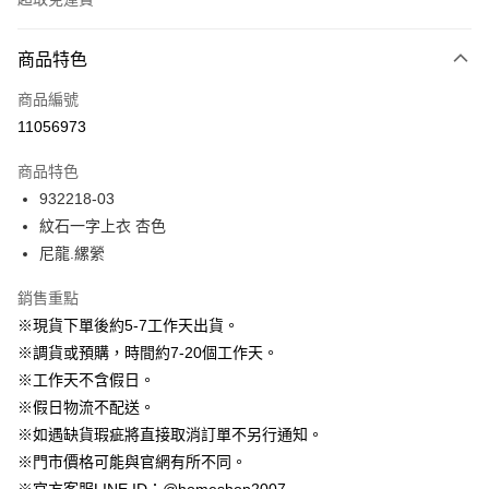
付款方式
商品特色
信用卡一次付款
商品編號
信用卡分期付款
11056973
3 期 0 利率 每期
NT$530
21家銀行
商品特色
6 期 0 利率 每期
NT$265
21家銀行
合作金庫商業銀行
第一商業銀行
932218-03
華南商業銀行
彰化商業銀行
12 期 0 利率 每期
NT$132
21家銀行
合作金庫商業銀行
第一商業銀行
紋石一字上衣 杏色
上海商業儲蓄銀行
台北富邦商業銀行
華南商業銀行
彰化商業銀行
24 期 0 利率 每期
NT$66
20家銀行
合作金庫商業銀行
第一商業銀行
國泰世華商業銀行
兆豐國際商業銀行
尼龍.縲縈
上海商業儲蓄銀行
台北富邦商業銀行
華南商業銀行
彰化商業銀行
臺灣中小企業銀行
台中商業銀行
合作金庫商業銀行
第一商業銀行
LINE Pay
國泰世華商業銀行
兆豐國際商業銀行
上海商業儲蓄銀行
台北富邦商業銀行
銷售重點
匯豐（台灣）商業銀行
華泰商業銀行
華南商業銀行
彰化商業銀行
臺灣中小企業銀行
台中商業銀行
國泰世華商業銀行
兆豐國際商業銀行
聯邦商業銀行
遠東國際商業銀行
Apple Pay
上海商業儲蓄銀行
台北富邦商業銀行
※現貨下單後約5-7工作天出貨。
匯豐（台灣）商業銀行
華泰商業銀行
臺灣中小企業銀行
台中商業銀行
元大商業銀行
永豐商業銀行
兆豐國際商業銀行
臺灣中小企業銀行
※調貨或預購，時間約7-20個工作天。
聯邦商業銀行
遠東國際商業銀行
匯豐（台灣）商業銀行
華泰商業銀行
街口支付
玉山商業銀行
星展（台灣）商業銀行
台中商業銀行
匯豐（台灣）商業銀行
元大商業銀行
永豐商業銀行
※工作天不含假日。
聯邦商業銀行
遠東國際商業銀行
台新國際商業銀行
中國信託商業銀行
華泰商業銀行
聯邦商業銀行
玉山商業銀行
星展（台灣）商業銀行
悠遊付
※假日物流不配送。
元大商業銀行
永豐商業銀行
台灣樂天信用卡公司
遠東國際商業銀行
元大商業銀行
台新國際商業銀行
中國信託商業銀行
玉山商業銀行
星展（台灣）商業銀行
※如遇缺貨瑕疵將直接取消訂單不另行通知。
永豐商業銀行
玉山商業銀行
台灣樂天信用卡公司
大哥付你分期
台新國際商業銀行
中國信託商業銀行
※門市價格可能與官網有所不同。
星展（台灣）商業銀行
台新國際商業銀行
相關說明
台灣樂天信用卡公司
中國信託商業銀行
台灣樂天信用卡公司