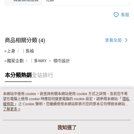
客服
商品相關分類 (4)
查看全部
▹上身
｜長袖
▹獨家企劃
｜多WAY ‧ 領巾設計
本分類熱銷
全站排行
本網站中使用 cookie，欲查詢有關本網站使用 cookie 方式之詳情，及若您不希
熱門標籤
望在電腦上使用 cookie 時應如何變更電腦的 cookie 設定，請參閱本網站「
隱私
權條款
」之 Cookie 聲明。您繼續使用本網站即表示您同意本公司得按本網站使
用條款之 Cookie 聲明使用 cookie。
了解更多 >
我知道了