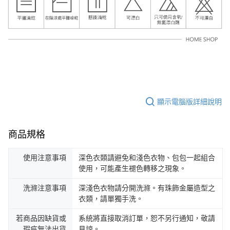
顯示電腦版詳細說明
商品規格
使用注意事項
深色衣類請避免和淺色衣物、包包一起組合
使用，可能產生褪色轉移之現象。
洗滌注意事項
深淺色衣物請分開洗滌。有珠飾金屬造型之
衣類，請單獨手洗。
若商品因缺貨或
系統將直接取消訂單，恕不另行通知，敬請
瑕疵無法出貨
見諒。