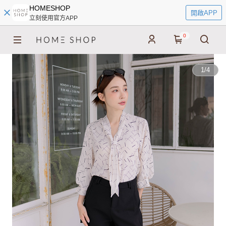
HOMESHOP
開啟APP
立刻使用官方APP
0
1
/
4