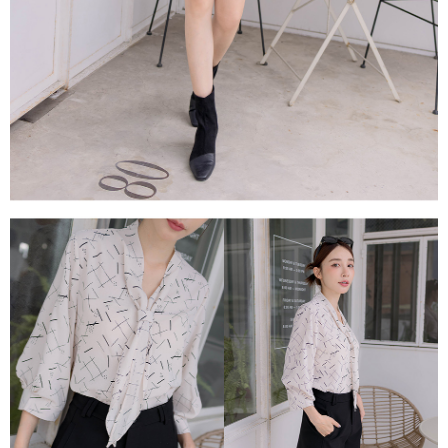
任。
４．使用「AFTEE先享後付」時，將依據個別帳號之用戶狀況，依本公司即
時審查核予不同之上限額度；若仍有額度不足之情形，本公司將視審查結果
請求用戶進行身份認證。
５．嚴禁一人註冊多個帳號或使用他人資訊註冊。若發現惡意使用之情形，
恩沛科技股份有限公司將有權停止該用戶之使用額度並採取法律行動。