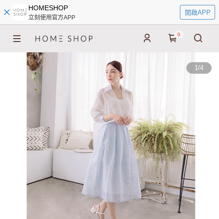
HOMESHOP
開啟APP
立刻使用官方APP
0
1
/
4