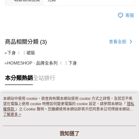
客服
商品相關分類 (3)
查看全部
▹下身
｜裙裝
▹HOMESHOP ‧ 品牌全系列
｜下身
本分類熱銷
全站排行
本網站中使用 cookie，欲查詢有關本網站使用 cookie 方式之詳情，及若您不希
熱門標籤
望在電腦上使用 cookie 時應如何變更電腦的 cookie 設定，請參閱本網站「
隱私
權條款
」之 Cookie 聲明。您繼續使用本網站即表示您同意本公司得按本網站使
用條款之 Cookie 聲明使用 cookie。
了解更多 >
我知道了