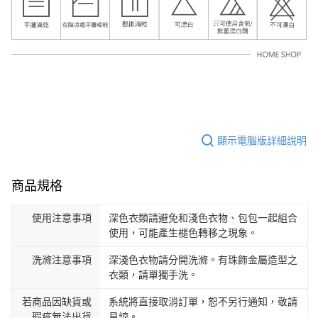
顯示電腦版詳細說明
商品規格
使用注意事項
深色衣類請避免和淺色衣物、包包一起組合
使用，可能產生褪色轉移之現象。
洗滌注意事項
深淺色衣物請分開洗滌。有珠飾金屬造型之
衣類，請單獨手洗。
若商品因缺貨或
系統將直接取消訂單，恕不另行通知，敬請
瑕疵無法出貨
見諒。