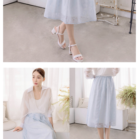
任。
４．使用「AFTEE先享後付」時，將依據個別帳號之用戶狀況，依本公司即
時審查核予不同之上限額度；若仍有額度不足之情形，本公司將視審查結果
請求用戶進行身份認證。
５．嚴禁一人註冊多個帳號或使用他人資訊註冊。若發現惡意使用之情形，
恩沛科技股份有限公司將有權停止該用戶之使用額度並採取法律行動。