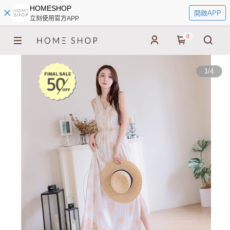
HOMESHOP
開啟APP
立刻使用官方APP
0
1
/
4