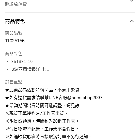
超取免運費
付款方式
商品特色
信用卡一次付款
商品編號
信用卡分期付款
11025156
3 期 0 利率 每期
NT$215
21家銀行
商品特色
6 期 0 利率 每期
NT$107
21家銀行
合作金庫商業銀行
第一商業銀行
251821-10
華南商業銀行
彰化商業銀行
12 期 0 利率 每期
NT$53
21家銀行
合作金庫商業銀行
第一商業銀行
B波西風情長洋 卡其
上海商業儲蓄銀行
台北富邦商業銀行
華南商業銀行
彰化商業銀行
24 期 0 利率 每期
NT$26
20家銀行
合作金庫商業銀行
第一商業銀行
國泰世華商業銀行
兆豐國際商業銀行
上海商業儲蓄銀行
台北富邦商業銀行
華南商業銀行
彰化商業銀行
銷售重點
臺灣中小企業銀行
台中商業銀行
合作金庫商業銀行
第一商業銀行
LINE Pay
國泰世華商業銀行
兆豐國際商業銀行
上海商業儲蓄銀行
台北富邦商業銀行
★此商品為活動特價商品，不適用退貨
匯豐（台灣）商業銀行
華泰商業銀行
華南商業銀行
彰化商業銀行
臺灣中小企業銀行
台中商業銀行
國泰世華商業銀行
兆豐國際商業銀行
聯邦商業銀行
遠東國際商業銀行
Apple Pay
上海商業儲蓄銀行
台北富邦商業銀行
★如有退貨需求請聯繫LINE客服@homeshop2007
匯豐（台灣）商業銀行
華泰商業銀行
臺灣中小企業銀行
台中商業銀行
元大商業銀行
永豐商業銀行
兆豐國際商業銀行
臺灣中小企業銀行
★活動期間出貨時間可能調整，請見諒
聯邦商業銀行
遠東國際商業銀行
匯豐（台灣）商業銀行
華泰商業銀行
街口支付
玉山商業銀行
星展（台灣）商業銀行
台中商業銀行
匯豐（台灣）商業銀行
元大商業銀行
永豐商業銀行
※現貨下單後約5-7工作天出貨。
聯邦商業銀行
遠東國際商業銀行
台新國際商業銀行
中國信託商業銀行
華泰商業銀行
聯邦商業銀行
玉山商業銀行
星展（台灣）商業銀行
悠遊付
※調貨或預購，時間約7-20個工作天。
元大商業銀行
永豐商業銀行
台灣樂天信用卡公司
遠東國際商業銀行
元大商業銀行
台新國際商業銀行
中國信託商業銀行
玉山商業銀行
星展（台灣）商業銀行
※假日物流不配送，工作天不含假日。
永豐商業銀行
玉山商業銀行
台灣樂天信用卡公司
大哥付你分期
台新國際商業銀行
中國信託商業銀行
※如遇缺貨瑕疵將直接取消訂單不另行通知。
星展（台灣）商業銀行
台新國際商業銀行
相關說明