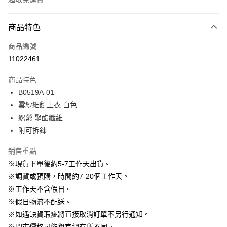
付款方式
商品特色
信用卡一次付款
商品編號
信用卡分期付款
11022461
3 期 0 利率 每期
NT$596
21家銀行
商品特色
6 期 0 利率 每期
NT$298
21家銀行
合作金庫商業銀行
第一商業銀行
B0519A-01
華南商業銀行
彰化商業銀行
12 期 0 利率 每期
NT$149
21家銀行
合作金庫商業銀行
第一商業銀行
雲紗細鏈上衣 白色
上海商業儲蓄銀行
台北富邦商業銀行
華南商業銀行
彰化商業銀行
24 期 0 利率 每期
NT$74
20家銀行
合作金庫商業銀行
第一商業銀行
國泰世華商業銀行
兆豐國際商業銀行
縲縈.聚酯纖維
上海商業儲蓄銀行
台北富邦商業銀行
華南商業銀行
彰化商業銀行
臺灣中小企業銀行
台中商業銀行
合作金庫商業銀行
第一商業銀行
附可拆鍊
LINE Pay
國泰世華商業銀行
兆豐國際商業銀行
上海商業儲蓄銀行
台北富邦商業銀行
匯豐（台灣）商業銀行
華泰商業銀行
華南商業銀行
彰化商業銀行
臺灣中小企業銀行
台中商業銀行
國泰世華商業銀行
兆豐國際商業銀行
聯邦商業銀行
遠東國際商業銀行
Apple Pay
上海商業儲蓄銀行
台北富邦商業銀行
銷售重點
匯豐（台灣）商業銀行
華泰商業銀行
臺灣中小企業銀行
台中商業銀行
元大商業銀行
永豐商業銀行
兆豐國際商業銀行
臺灣中小企業銀行
※現貨下單後約5-7工作天出貨。
聯邦商業銀行
遠東國際商業銀行
匯豐（台灣）商業銀行
華泰商業銀行
街口支付
玉山商業銀行
星展（台灣）商業銀行
台中商業銀行
匯豐（台灣）商業銀行
元大商業銀行
永豐商業銀行
※調貨或預購，時間約7-20個工作天。
聯邦商業銀行
遠東國際商業銀行
台新國際商業銀行
中國信託商業銀行
華泰商業銀行
聯邦商業銀行
玉山商業銀行
星展（台灣）商業銀行
悠遊付
※工作天不含假日。
元大商業銀行
永豐商業銀行
台灣樂天信用卡公司
遠東國際商業銀行
元大商業銀行
台新國際商業銀行
中國信託商業銀行
玉山商業銀行
星展（台灣）商業銀行
※假日物流不配送。
永豐商業銀行
玉山商業銀行
台灣樂天信用卡公司
大哥付你分期
台新國際商業銀行
中國信託商業銀行
※如遇缺貨瑕疵將直接取消訂單不另行通知。
星展（台灣）商業銀行
台新國際商業銀行
相關說明
台灣樂天信用卡公司
中國信託商業銀行
台灣樂天信用卡公司