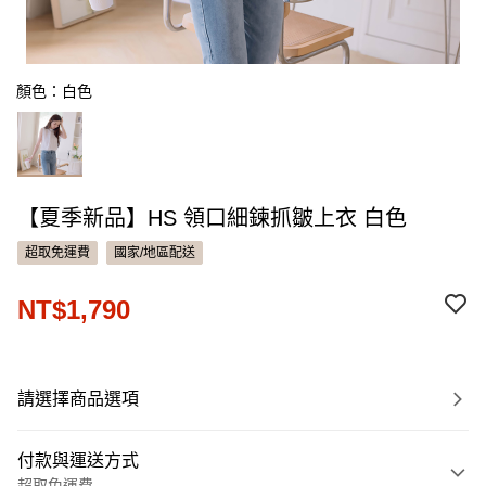
顏色：白色
【夏季新品】HS 領口細鍊抓皺上衣 白色
超取免運費
國家/地區配送
NT$1,790
請選擇商品選項
付款與運送方式
超取免運費