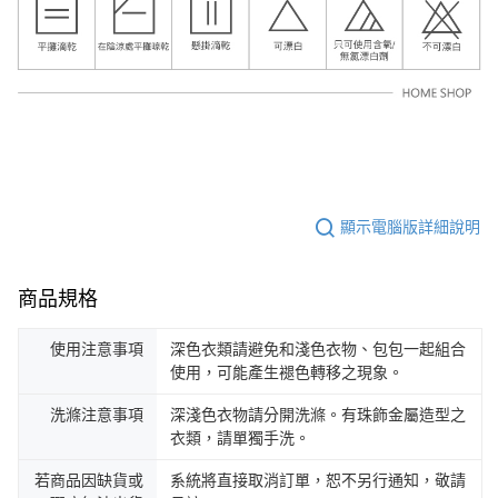
顯示電腦版詳細說明
商品規格
使用注意事項
深色衣類請避免和淺色衣物、包包一起組合
使用，可能產生褪色轉移之現象。
洗滌注意事項
深淺色衣物請分開洗滌。有珠飾金屬造型之
衣類，請單獨手洗。
若商品因缺貨或
系統將直接取消訂單，恕不另行通知，敬請