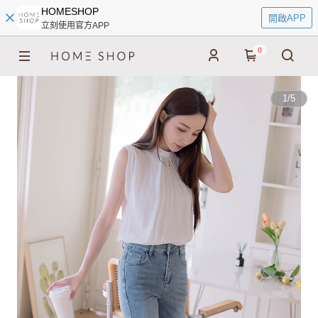
HOMESHOP
開啟APP
立刻使用官方APP
0
1
/
5