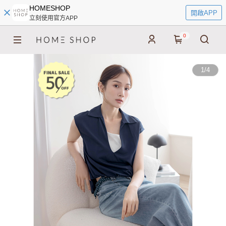
HOMESHOP
開啟APP
立刻使用官方APP
0
1
/
4