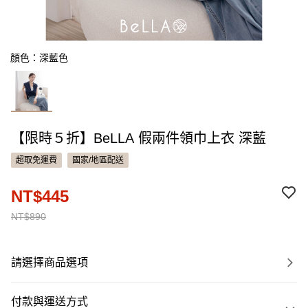
顏色：深藍色
【限時５折】BeLLA 假兩件領巾上衣 深藍
超取免運費
國家/地區配送
NT$445
NT$890
請選擇商品選項
付款與運送方式