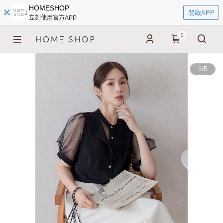
HOMESHOP
開啟APP
立刻使用官方APP
0
1
/
5