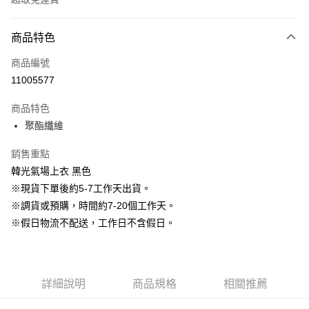
付款方式
商品特色
信用卡一次付款
商品編號
信用卡分期付款
11005577
3 期 0 利率 每期
NT$663
21家銀行
商品特色
6 期 0 利率 每期
NT$331
21家銀行
合作金庫商業銀行
第一商業銀行
聚酯纖維
華南商業銀行
彰化商業銀行
12 期 0 利率 每期
NT$165
21家銀行
合作金庫商業銀行
第一商業銀行
上海商業儲蓄銀行
台北富邦商業銀行
華南商業銀行
彰化商業銀行
銷售重點
24 期 0 利率 每期
NT$82
20家銀行
合作金庫商業銀行
第一商業銀行
國泰世華商業銀行
兆豐國際商業銀行
上海商業儲蓄銀行
台北富邦商業銀行
華南商業銀行
彰化商業銀行
韓光氣場上衣 黑色
臺灣中小企業銀行
台中商業銀行
合作金庫商業銀行
第一商業銀行
LINE Pay
國泰世華商業銀行
兆豐國際商業銀行
上海商業儲蓄銀行
台北富邦商業銀行
※現貨下單後約5-7工作天出貨。
匯豐（台灣）商業銀行
華泰商業銀行
華南商業銀行
彰化商業銀行
臺灣中小企業銀行
台中商業銀行
國泰世華商業銀行
兆豐國際商業銀行
聯邦商業銀行
遠東國際商業銀行
Apple Pay
上海商業儲蓄銀行
台北富邦商業銀行
※調貨或預購，時間約7-20個工作天。
匯豐（台灣）商業銀行
華泰商業銀行
臺灣中小企業銀行
台中商業銀行
元大商業銀行
永豐商業銀行
兆豐國際商業銀行
臺灣中小企業銀行
※假日物流不配送，工作日不含假日。
聯邦商業銀行
遠東國際商業銀行
匯豐（台灣）商業銀行
華泰商業銀行
街口支付
玉山商業銀行
星展（台灣）商業銀行
台中商業銀行
匯豐（台灣）商業銀行
元大商業銀行
永豐商業銀行
聯邦商業銀行
遠東國際商業銀行
台新國際商業銀行
中國信託商業銀行
華泰商業銀行
聯邦商業銀行
玉山商業銀行
星展（台灣）商業銀行
悠遊付
元大商業銀行
永豐商業銀行
台灣樂天信用卡公司
遠東國際商業銀行
元大商業銀行
台新國際商業銀行
中國信託商業銀行
玉山商業銀行
星展（台灣）商業銀行
永豐商業銀行
玉山商業銀行
台灣樂天信用卡公司
大哥付你分期
詳細說明
商品規格
相關推薦
台新國際商業銀行
中國信託商業銀行
星展（台灣）商業銀行
台新國際商業銀行
相關說明
台灣樂天信用卡公司
中國信託商業銀行
台灣樂天信用卡公司