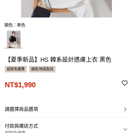
顏色：黑色
【夏季新品】HS 韓系設計透膚上衣 黑色
超取免運費
國家/地區配送
NT$1,990
請選擇商品選項
付款與運送方式
超取免運費