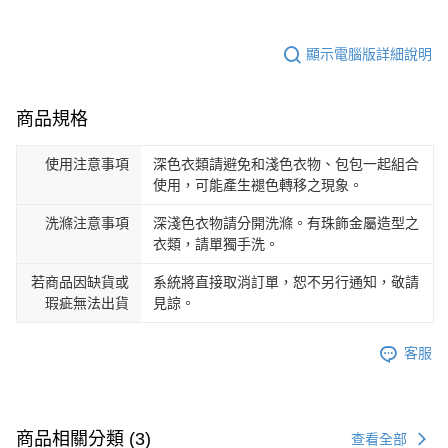
顯示電腦版詳細說明
商品規格
使用注意事項
深色衣類請避免和淺色衣物、包包一起組合
使用，可能產生褪色轉移之現象。
洗滌注意事項
深淺色衣物請分開洗滌。有珠飾金屬造型之
衣類，請單獨手洗。
若商品因缺貨或
系統將直接取消訂單，恕不另行通知，敬請
瑕疵無法出貨
見諒。
客服
商品相關分類 (3)
查看全部