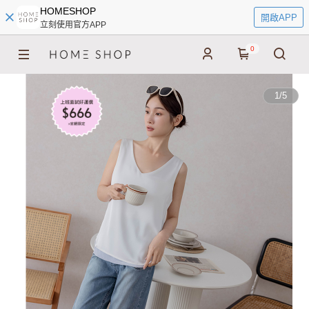
HOMESHOP
開啟APP
立刻使用官方APP
0
1
/
5