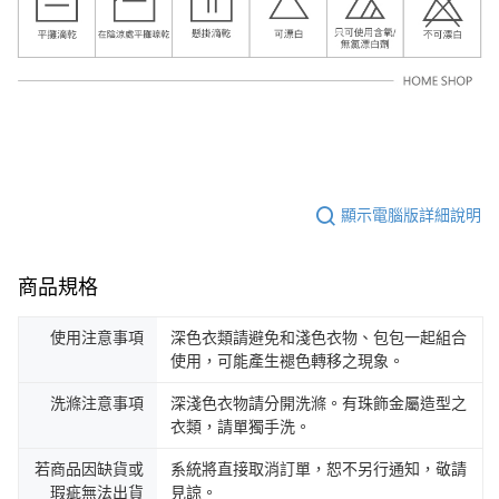
顯示電腦版詳細說明
商品規格
使用注意事項
深色衣類請避免和淺色衣物、包包一起組合
使用，可能產生褪色轉移之現象。
洗滌注意事項
深淺色衣物請分開洗滌。有珠飾金屬造型之
衣類，請單獨手洗。
若商品因缺貨或
系統將直接取消訂單，恕不另行通知，敬請
瑕疵無法出貨
見諒。