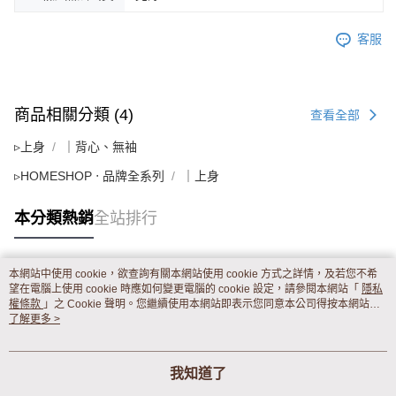
客服
商品相關分類 (4)
查看全部
▹上身
｜背心、無袖
▹HOMESHOP ‧ 品牌全系列
｜上身
本分類熱銷
全站排行
本網站中使用 cookie，欲查詢有關本網站使用 cookie 方式之詳情，及若您不希
熱門標籤
望在電腦上使用 cookie 時應如何變更電腦的 cookie 設定，請參閱本網站「
隱私
權條款
」之 Cookie 聲明。您繼續使用本網站即表示您同意本公司得按本網站使
用條款之 Cookie 聲明使用 cookie。
了解更多 >
我知道了