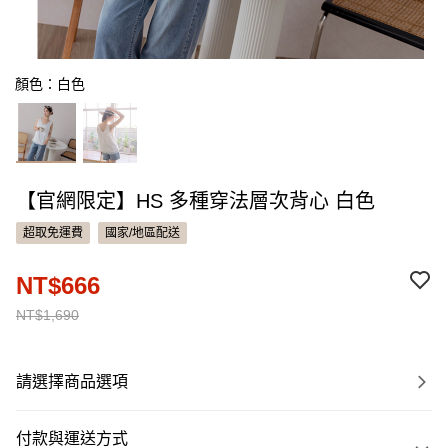
顏色：白色
【官網限定】HS 多種穿法層次背心 白色
超取免運費
國家/地區配送
NT$666
NT$1,690
請選擇商品選項
付款與運送方式