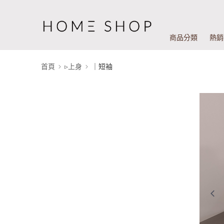
商品分類
熱銷
首頁
▹上身
｜短袖