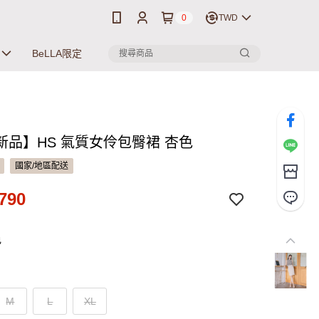
0
TWD
BeLLA限定
新品】HS 氣質女伶包臀裙 杏色
國家/地區配送
790
色
M
L
XL