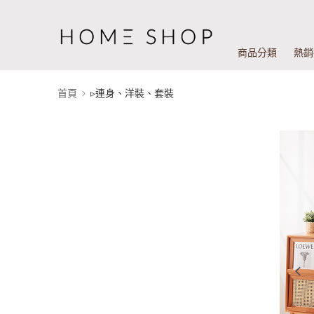
商品分類
熱銷
首頁
▹連身、洋裝、套裝