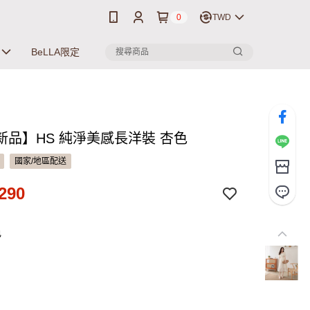
0
TWD
BeLLA限定
新品】HS 純淨美感長洋裝 杏色
國家/地區配送
290
色