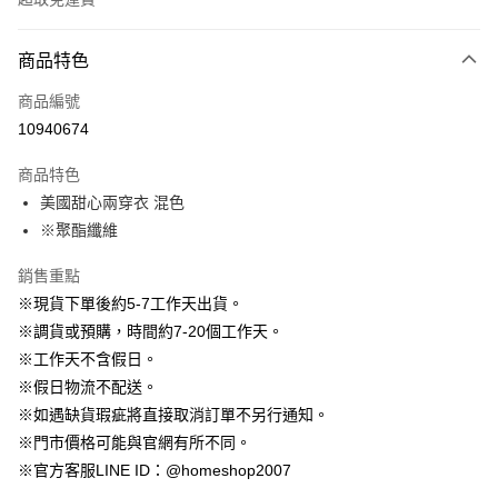
付款方式
商品特色
信用卡一次付款
商品編號
信用卡分期付款
10940674
3 期 0 利率 每期
NT$596
21家銀行
商品特色
6 期 0 利率 每期
NT$298
21家銀行
合作金庫商業銀行
第一商業銀行
美國甜心兩穿衣 混色
華南商業銀行
彰化商業銀行
12 期 0 利率 每期
NT$149
21家銀行
合作金庫商業銀行
第一商業銀行
※聚酯纖維
上海商業儲蓄銀行
台北富邦商業銀行
華南商業銀行
彰化商業銀行
24 期 0 利率 每期
NT$74
20家銀行
合作金庫商業銀行
第一商業銀行
國泰世華商業銀行
兆豐國際商業銀行
上海商業儲蓄銀行
台北富邦商業銀行
華南商業銀行
彰化商業銀行
銷售重點
臺灣中小企業銀行
台中商業銀行
合作金庫商業銀行
第一商業銀行
LINE Pay
國泰世華商業銀行
兆豐國際商業銀行
上海商業儲蓄銀行
台北富邦商業銀行
※現貨下單後約5-7工作天出貨。
匯豐（台灣）商業銀行
華泰商業銀行
華南商業銀行
彰化商業銀行
臺灣中小企業銀行
台中商業銀行
國泰世華商業銀行
兆豐國際商業銀行
聯邦商業銀行
遠東國際商業銀行
Apple Pay
上海商業儲蓄銀行
台北富邦商業銀行
※調貨或預購，時間約7-20個工作天。
匯豐（台灣）商業銀行
華泰商業銀行
臺灣中小企業銀行
台中商業銀行
元大商業銀行
永豐商業銀行
兆豐國際商業銀行
臺灣中小企業銀行
※工作天不含假日。
聯邦商業銀行
遠東國際商業銀行
匯豐（台灣）商業銀行
華泰商業銀行
街口支付
玉山商業銀行
星展（台灣）商業銀行
台中商業銀行
匯豐（台灣）商業銀行
元大商業銀行
永豐商業銀行
※假日物流不配送。
聯邦商業銀行
遠東國際商業銀行
台新國際商業銀行
中國信託商業銀行
華泰商業銀行
聯邦商業銀行
玉山商業銀行
星展（台灣）商業銀行
悠遊付
※如遇缺貨瑕疵將直接取消訂單不另行通知。
元大商業銀行
永豐商業銀行
台灣樂天信用卡公司
遠東國際商業銀行
元大商業銀行
台新國際商業銀行
中國信託商業銀行
玉山商業銀行
星展（台灣）商業銀行
※門市價格可能與官網有所不同。
永豐商業銀行
玉山商業銀行
台灣樂天信用卡公司
大哥付你分期
台新國際商業銀行
中國信託商業銀行
※官方客服LINE ID：@homeshop2007
星展（台灣）商業銀行
台新國際商業銀行
相關說明
台灣樂天信用卡公司
中國信託商業銀行
台灣樂天信用卡公司