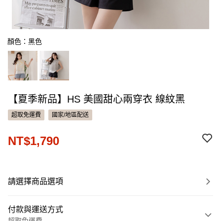
顏色：黑色
【夏季新品】HS 美國甜心兩穿衣 線紋黑
超取免運費
國家/地區配送
NT$1,790
請選擇商品選項
付款與運送方式
超取免運費