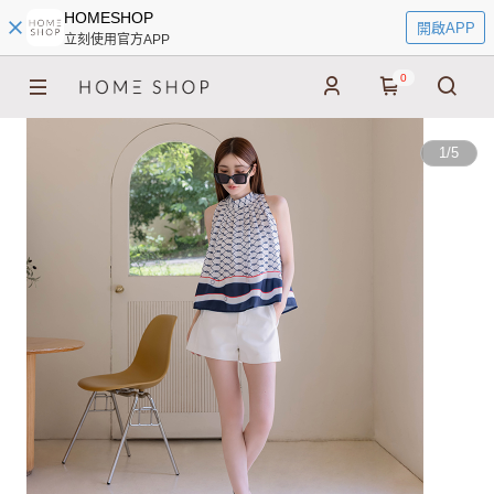
HOMESHOP
開啟APP
立刻使用官方APP
0
1
/
5