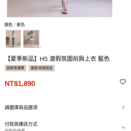
顏色：藍色
【夏季新品】HS 渡假氛圍削肩上衣 藍色
超取免運費
國家/地區配送
NT$1,890
請選擇商品選項
付款與運送方式
超取免運費