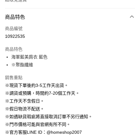
付款方式
商品特色
信用卡一次付款
商品編號
信用卡分期付款
10922535
3 期 0 利率 每期
NT$630
21家銀行
商品特色
6 期 0 利率 每期
NT$315
21家銀行
合作金庫商業銀行
第一商業銀行
海軍藍美肩衣 藍色
華南商業銀行
彰化商業銀行
12 期 0 利率 每期
NT$157
21家銀行
合作金庫商業銀行
第一商業銀行
※聚酯纖維
上海商業儲蓄銀行
台北富邦商業銀行
華南商業銀行
彰化商業銀行
24 期 0 利率 每期
NT$78
20家銀行
合作金庫商業銀行
第一商業銀行
國泰世華商業銀行
兆豐國際商業銀行
上海商業儲蓄銀行
台北富邦商業銀行
華南商業銀行
彰化商業銀行
銷售重點
臺灣中小企業銀行
台中商業銀行
合作金庫商業銀行
第一商業銀行
LINE Pay
國泰世華商業銀行
兆豐國際商業銀行
上海商業儲蓄銀行
台北富邦商業銀行
※現貨下單後約3-5工作天出貨。
匯豐（台灣）商業銀行
華泰商業銀行
華南商業銀行
彰化商業銀行
臺灣中小企業銀行
台中商業銀行
國泰世華商業銀行
兆豐國際商業銀行
聯邦商業銀行
遠東國際商業銀行
Apple Pay
上海商業儲蓄銀行
台北富邦商業銀行
※調貨或預購，時間約7-20個工作天。
匯豐（台灣）商業銀行
華泰商業銀行
臺灣中小企業銀行
台中商業銀行
元大商業銀行
永豐商業銀行
兆豐國際商業銀行
臺灣中小企業銀行
※工作天不含假日。
聯邦商業銀行
遠東國際商業銀行
匯豐（台灣）商業銀行
華泰商業銀行
街口支付
玉山商業銀行
星展（台灣）商業銀行
台中商業銀行
匯豐（台灣）商業銀行
元大商業銀行
永豐商業銀行
※假日物流不配送。
聯邦商業銀行
遠東國際商業銀行
台新國際商業銀行
中國信託商業銀行
華泰商業銀行
聯邦商業銀行
玉山商業銀行
星展（台灣）商業銀行
悠遊付
※如遇缺貨瑕疵將直接取消訂單不另行通知。
元大商業銀行
永豐商業銀行
台灣樂天信用卡公司
遠東國際商業銀行
元大商業銀行
台新國際商業銀行
中國信託商業銀行
玉山商業銀行
星展（台灣）商業銀行
※門市價格可能與官網有所不同。
永豐商業銀行
玉山商業銀行
台灣樂天信用卡公司
大哥付你分期
台新國際商業銀行
中國信託商業銀行
※官方客服LINE ID：@homeshop2007
星展（台灣）商業銀行
台新國際商業銀行
相關說明
台灣樂天信用卡公司
中國信託商業銀行
台灣樂天信用卡公司