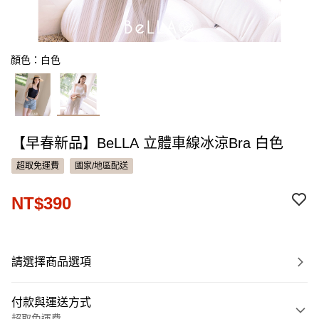
顏色：白色
【早春新品】BeLLA 立體車線冰涼Bra 白色
超取免運費
國家/地區配送
NT$390
請選擇商品選項
付款與運送方式
超取免運費