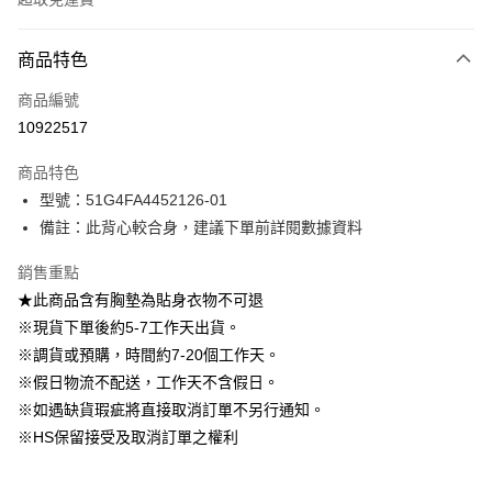
付款方式
商品特色
信用卡一次付款
商品編號
信用卡分期付款
10922517
3 期 0 利率 每期
NT$130
21家銀行
商品特色
6 期 0 利率 每期
NT$65
21家銀行
合作金庫商業銀行
第一商業銀行
型號：51G4FA4452126-01
華南商業銀行
彰化商業銀行
12 期 0 利率 每期
NT$32
21家銀行
合作金庫商業銀行
第一商業銀行
備註：此背心較合身，建議下單前詳閱數據資料
上海商業儲蓄銀行
台北富邦商業銀行
華南商業銀行
彰化商業銀行
24 期 0 利率 每期
NT$16
20家銀行
合作金庫商業銀行
第一商業銀行
國泰世華商業銀行
兆豐國際商業銀行
上海商業儲蓄銀行
台北富邦商業銀行
華南商業銀行
彰化商業銀行
銷售重點
臺灣中小企業銀行
台中商業銀行
合作金庫商業銀行
第一商業銀行
LINE Pay
國泰世華商業銀行
兆豐國際商業銀行
上海商業儲蓄銀行
台北富邦商業銀行
★此商品含有胸墊為貼身衣物不可退
匯豐（台灣）商業銀行
華泰商業銀行
華南商業銀行
彰化商業銀行
臺灣中小企業銀行
台中商業銀行
國泰世華商業銀行
兆豐國際商業銀行
聯邦商業銀行
遠東國際商業銀行
Apple Pay
上海商業儲蓄銀行
台北富邦商業銀行
※現貨下單後約5-7工作天出貨。
匯豐（台灣）商業銀行
華泰商業銀行
臺灣中小企業銀行
台中商業銀行
元大商業銀行
永豐商業銀行
兆豐國際商業銀行
臺灣中小企業銀行
※調貨或預購，時間約7-20個工作天。
聯邦商業銀行
遠東國際商業銀行
匯豐（台灣）商業銀行
華泰商業銀行
街口支付
玉山商業銀行
星展（台灣）商業銀行
台中商業銀行
匯豐（台灣）商業銀行
元大商業銀行
永豐商業銀行
※假日物流不配送，工作天不含假日。
聯邦商業銀行
遠東國際商業銀行
台新國際商業銀行
中國信託商業銀行
華泰商業銀行
聯邦商業銀行
玉山商業銀行
星展（台灣）商業銀行
悠遊付
※如遇缺貨瑕疵將直接取消訂單不另行通知。
元大商業銀行
永豐商業銀行
台灣樂天信用卡公司
遠東國際商業銀行
元大商業銀行
台新國際商業銀行
中國信託商業銀行
玉山商業銀行
星展（台灣）商業銀行
※HS保留接受及取消訂單之權利
永豐商業銀行
玉山商業銀行
台灣樂天信用卡公司
大哥付你分期
台新國際商業銀行
中國信託商業銀行
星展（台灣）商業銀行
台新國際商業銀行
相關說明
台灣樂天信用卡公司
中國信託商業銀行
台灣樂天信用卡公司