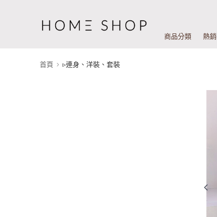
商品分類
熱銷
首頁
▹連身、洋裝、套裝