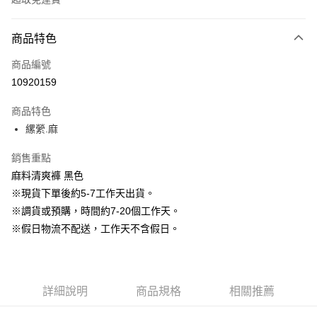
付款方式
商品特色
信用卡一次付款
商品編號
信用卡分期付款
10920159
3 期 0 利率 每期
NT$596
21家銀行
商品特色
6 期 0 利率 每期
NT$298
21家銀行
合作金庫商業銀行
第一商業銀行
縲縈.麻
華南商業銀行
彰化商業銀行
12 期 0 利率 每期
NT$149
21家銀行
合作金庫商業銀行
第一商業銀行
上海商業儲蓄銀行
台北富邦商業銀行
華南商業銀行
彰化商業銀行
銷售重點
24 期 0 利率 每期
NT$74
20家銀行
合作金庫商業銀行
第一商業銀行
國泰世華商業銀行
兆豐國際商業銀行
上海商業儲蓄銀行
台北富邦商業銀行
華南商業銀行
彰化商業銀行
麻料清爽褲 黑色
臺灣中小企業銀行
台中商業銀行
合作金庫商業銀行
第一商業銀行
LINE Pay
國泰世華商業銀行
兆豐國際商業銀行
上海商業儲蓄銀行
台北富邦商業銀行
※現貨下單後約5-7工作天出貨。
匯豐（台灣）商業銀行
華泰商業銀行
華南商業銀行
彰化商業銀行
臺灣中小企業銀行
台中商業銀行
國泰世華商業銀行
兆豐國際商業銀行
聯邦商業銀行
遠東國際商業銀行
Apple Pay
上海商業儲蓄銀行
台北富邦商業銀行
※調貨或預購，時間約7-20個工作天。
匯豐（台灣）商業銀行
華泰商業銀行
臺灣中小企業銀行
台中商業銀行
元大商業銀行
永豐商業銀行
兆豐國際商業銀行
臺灣中小企業銀行
※假日物流不配送，工作天不含假日。
聯邦商業銀行
遠東國際商業銀行
匯豐（台灣）商業銀行
華泰商業銀行
街口支付
玉山商業銀行
星展（台灣）商業銀行
台中商業銀行
匯豐（台灣）商業銀行
元大商業銀行
永豐商業銀行
聯邦商業銀行
遠東國際商業銀行
台新國際商業銀行
中國信託商業銀行
華泰商業銀行
聯邦商業銀行
玉山商業銀行
星展（台灣）商業銀行
悠遊付
元大商業銀行
永豐商業銀行
台灣樂天信用卡公司
遠東國際商業銀行
元大商業銀行
台新國際商業銀行
中國信託商業銀行
玉山商業銀行
星展（台灣）商業銀行
永豐商業銀行
玉山商業銀行
台灣樂天信用卡公司
大哥付你分期
詳細說明
商品規格
相關推薦
台新國際商業銀行
中國信託商業銀行
星展（台灣）商業銀行
台新國際商業銀行
相關說明
台灣樂天信用卡公司
中國信託商業銀行
台灣樂天信用卡公司