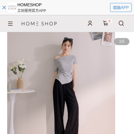
HOMESHOP
開啟APP
立刻使用官方APP
0
1
/
5