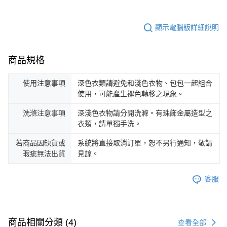
顯示電腦版詳細說明
商品規格
使用注意事項
深色衣類請避免和淺色衣物、包包一起組合
使用，可能產生褪色轉移之現象。
洗滌注意事項
深淺色衣物請分開洗滌。有珠飾金屬造型之
衣類，請單獨手洗。
若商品因缺貨或
系統將直接取消訂單，恕不另行通知，敬請
瑕疵無法出貨
見諒。
客服
商品相關分類 (4)
查看全部